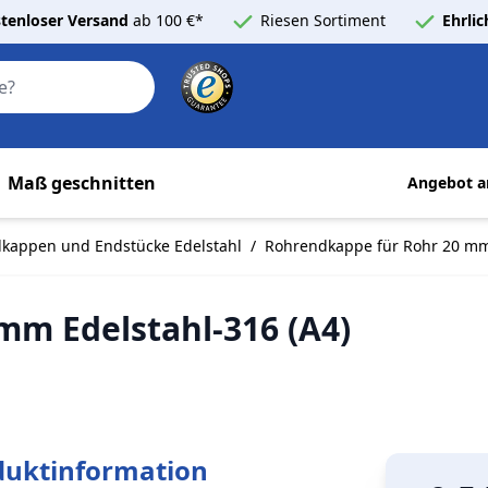
tenloser Versand
ab 100 €*
Riesen Sortiment
Ehrli
Search
Maß geschnitten
Angebot a
kappen und Endstücke Edelstahl
/
Rohrendkappe für Rohr 20 mm 
mm Edelstahl-316 (A4)
duktinformation