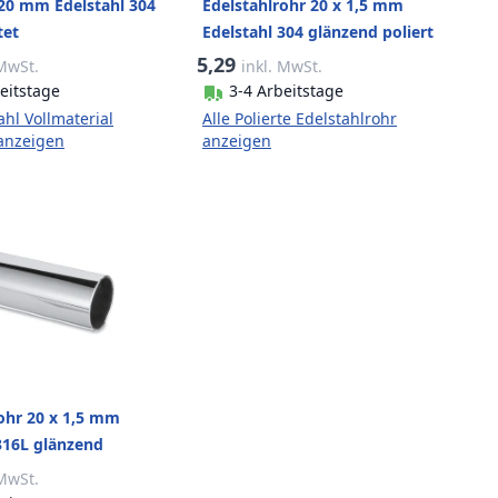
20 mm Edelstahl 304
Edelstahlrohr 20 x 1,5 mm
tet
Edelstahl 304 glänzend poliert
5,29
 MwSt.
inkl. MwSt.
eitstage
3-4 Arbeitstage
ahl Vollmaterial
Alle Polierte Edelstahlrohr
anzeigen
anzeigen
ohr 20 x 1,5 mm
316L glänzend
 MwSt.