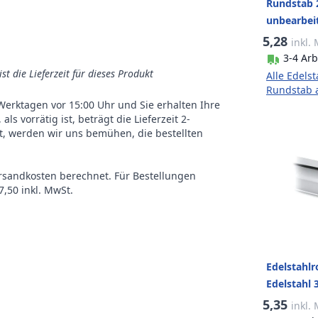
Rundstab 
unbearbei
5,28
inkl.
3-4 Arb
ist die Lieferzeit für dieses Produkt
Alle Edelst
Rundstab 
n Werktagen vor 15:00 Uhr und Sie erhalten Ihre
s vorrätig ist, beträgt die Lieferzeit 2-
st, werden wir uns bemühen, die bestellten
ersandkosten berechnet. Für Bestellungen
,50 inkl. MwSt.
Edelstahlr
Edelstahl 
poliert
5,35
inkl.