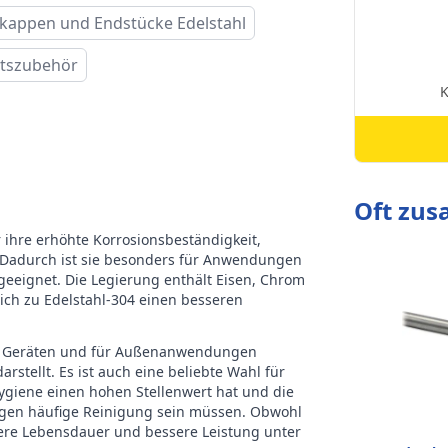
kappen und Endstücke Edelstahl
tszubehör
Oft zu
r ihre erhöhte Korrosionsbeständigkeit,
 Dadurch ist sie besonders für Anwendungen
eeignet. Die Legierung enthält Eisen, Chrom
eich zu Edelstahl-304 einen besseren
chen Geräten und für Außenanwendungen
stellt. Es ist auch eine beliebte Wahl für
giene einen hohen Stellenwert hat und die
gegen häufige Reinigung sein müssen. Obwohl
ängere Lebensdauer und bessere Leistung unter