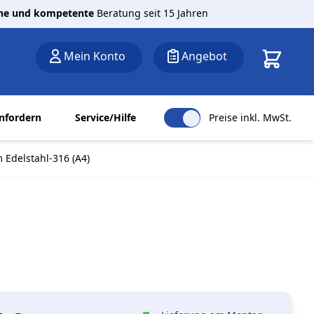
che und kompetente
Beratung seit 15 Jahren
Warenkor
Mein Konto
Angebot
nfordern
Service/Hilfe
Preise inkl. MwSt.
Edelstahl-316 (A4)