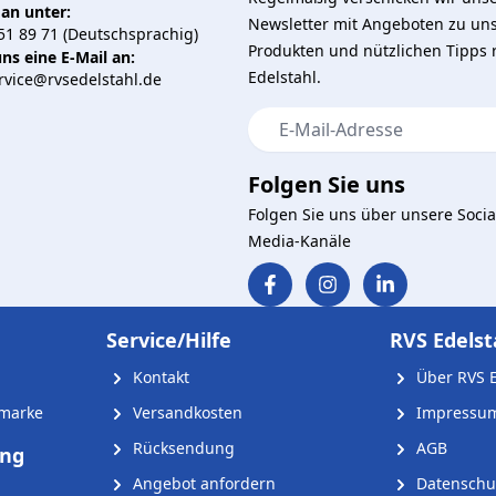
 an unter:
Newsletter mit Angeboten zu un
51 89 71 (Deutschsprachig)
Produkten und nützlichen Tipps
ns eine E-Mail an:
Edelstahl.
vice@rvsedelstahl.de
E-Mail-Adresse
Folgen Sie uns
Folgen Sie uns über unsere Socia
Media-Kanäle
Service/Hilfe
RVS Edelst
Kontakt
Über RVS E
nmarke
Versandkosten
Impressu
Rücksendung
AGB
ung
Angebot anfordern
Datenschu