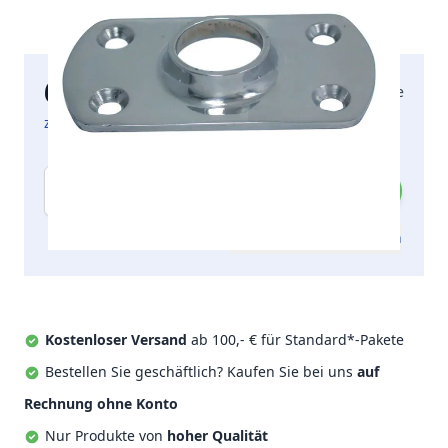
6,95 €
2-5 Arbeitstage
inkl. MwSt.
zzgl. Versandkosten
Menge
Zum Angebot hinzufügen
Kostenloser Versand
ab 100,- € für Standard*-Pakete
Bestellen Sie geschäftlich? Kaufen Sie bei uns
auf
Rechnung ohne Konto
Nur Produkte von
hoher Qualität