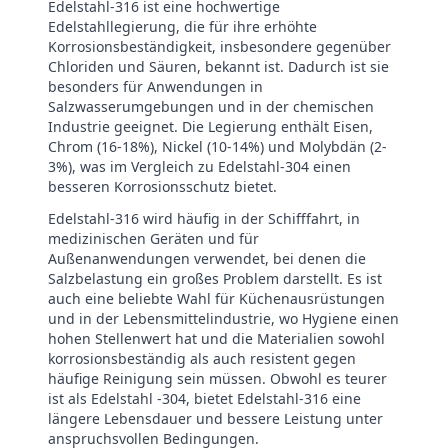
Edelstahl-316 ist eine hochwertige
Edelstahllegierung, die für ihre erhöhte
Korrosionsbeständigkeit, insbesondere gegenüber
Chloriden und Säuren, bekannt ist. Dadurch ist sie
besonders für Anwendungen in
Salzwasserumgebungen und in der chemischen
Industrie geeignet. Die Legierung enthält Eisen,
Chrom (16-18%), Nickel (10-14%) und Molybdän (2-
3%), was im Vergleich zu Edelstahl-304 einen
besseren Korrosionsschutz bietet.
Edelstahl-316 wird häufig in der Schifffahrt, in
medizinischen Geräten und für
Außenanwendungen verwendet, bei denen die
Salzbelastung ein großes Problem darstellt. Es ist
auch eine beliebte Wahl für Küchenausrüstungen
und in der Lebensmittelindustrie, wo Hygiene einen
hohen Stellenwert hat und die Materialien sowohl
korrosionsbeständig als auch resistent gegen
häufige Reinigung sein müssen. Obwohl es teurer
ist als Edelstahl -304, bietet Edelstahl-316 eine
längere Lebensdauer und bessere Leistung unter
anspruchsvollen Bedingungen.