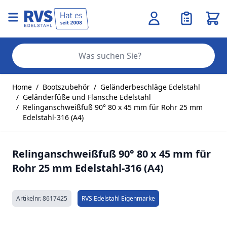
Ware
Se
Zum Inhalt springen
Home
/
Bootszubehör
/
Geländerbeschläge Edelstahl
/
Geländerfüße und Flansche Edelstahl
/
Relinganschweißfuß 90° 80 x 45 mm für Rohr 25 mm
Edelstahl-316 (A4)
Relinganschweißfuß 90° 80 x 45 mm für
Rohr 25 mm Edelstahl-316 (A4)
Artikelnr.
8617425
RVS Edelstahl Eigenmarke