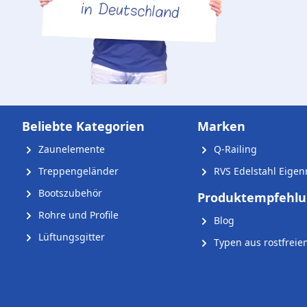
Beliebte Kategorien
Marken
Zaunelemente
Q-Railing
Treppengeländer
RVS Edelstahl Eige
Bootszubehör
Produktempfehl
Rohre und Profile
Blog
Lüftungsgitter
Typen aus rostfreie