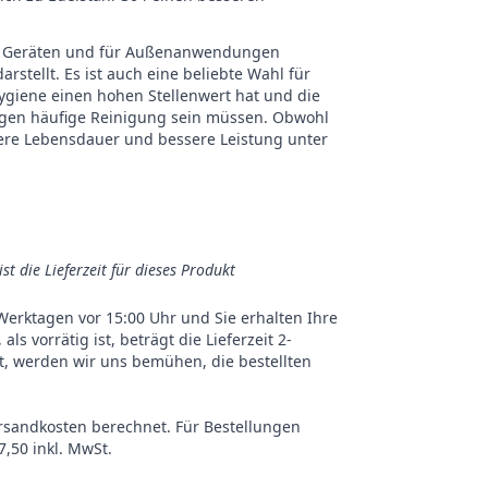
chen Geräten und für Außenanwendungen
stellt. Es ist auch eine beliebte Wahl für
giene einen hohen Stellenwert hat und die
gegen häufige Reinigung sein müssen. Obwohl
ängere Lebensdauer und bessere Leistung unter
ist die Lieferzeit für dieses Produkt
n Werktagen vor 15:00 Uhr und Sie erhalten Ihre
s vorrätig ist, beträgt die Lieferzeit 2-
st, werden wir uns bemühen, die bestellten
ersandkosten berechnet. Für Bestellungen
,50 inkl. MwSt.