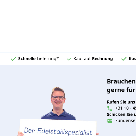
Schnelle
Lieferung*
Kauf auf
Rechnung
Kos
Brauchen 
gerne für
Rufen Sie uns
+31 10 - 4
Schicken Sie u
kundenser