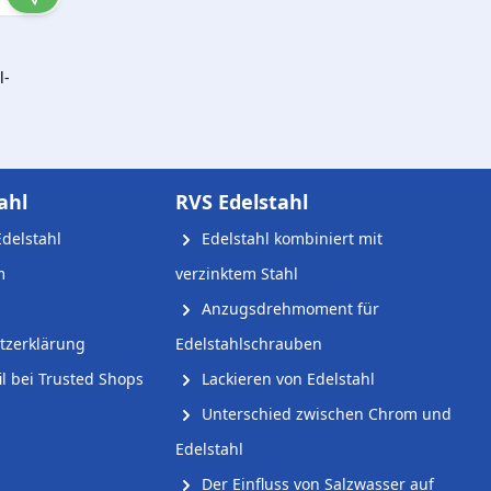
l-
ahl
RVS Edelstahl
delstahl
Edelstahl kombiniert mit
m
verzinktem Stahl
Anzugsdrehmoment für
tzerklärung
Edelstahlschrauben
l bei Trusted Shops
Lackieren von Edelstahl
Unterschied zwischen Chrom und
Edelstahl
Der Einfluss von Salzwasser auf