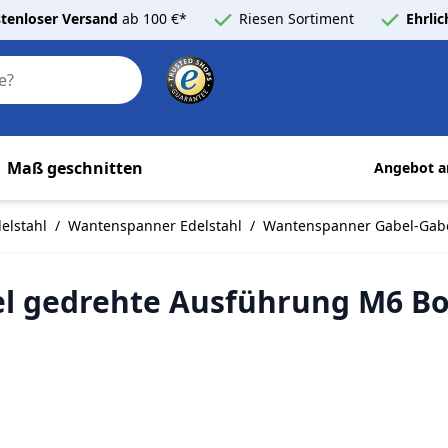
tenloser Versand
ab 100 €*
Riesen Sortiment
Ehrli
Search
Maß geschnitten
Angebot a
elstahl
/
Wantenspanner Edelstahl
/
Wantenspanner Gabel-Gabe
 gedrehte Ausführung M6 Bol