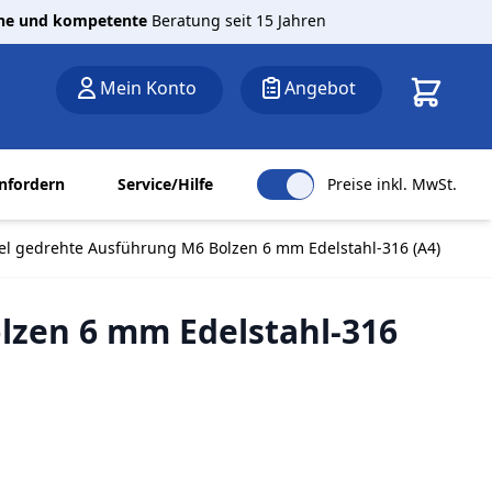
che und kompetente
Beratung seit 15 Jahren
Warenkor
Mein Konto
Angebot
nfordern
Service/Hilfe
Preise inkl. MwSt.
l gedrehte Ausführung M6 Bolzen 6 mm Edelstahl-316 (A4)
zen 6 mm Edelstahl-316