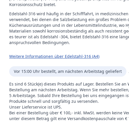
Korrosionsschutz bietet.
Edelstahl-316 wird häufig in der Schifffahrt, in medizinis
verwendet, bei denen die Salzbelastung ein großes Problem dar
Küchenausrüstungen und in der Lebensmittelindustrie, wo Hy
Materialien sowohl korrosionsbeständig als auch resistent 
es teurer ist als Edelstahl -304, bietet Edelstahl-316 eine l
anspruchsvollen Bedingungen.
Weitere Informationen über Edelstahl-316 (A4)
Vor 15:00 Uhr bestellt, am nächsten Arbeitstag geliefert
Es sind 6 Stück(e) dieses Produkts auf Lager. Bestellen Sie a
Bestellung am nächsten Arbeitstag. Wenn Sie mehr bestellen, al
5 Arbeitstage. Sobald Ihre Bestellung bei uns eingegangen i
Produkte schnell und sorgfältig zu versenden.
Unser Lieferservice ist UPS.
Bei einer Bestellung über € 100,- inkl. MwSt. werden keine V
unter diesem Betrag gilt eine Versandkostenpauschale von € 7