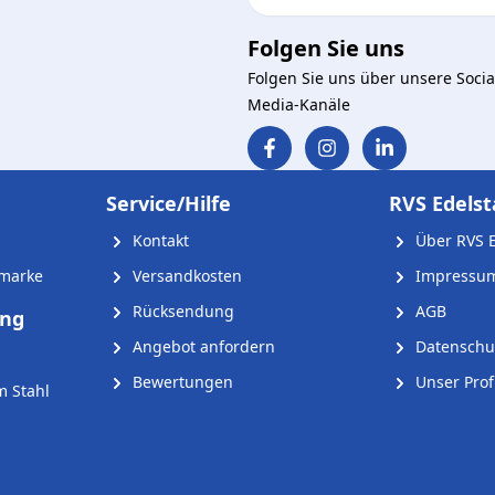
Folgen Sie uns
Folgen Sie uns über unsere Socia
Media-Kanäle
Service/Hilfe
RVS Edelst
Kontakt
Über RVS E
nmarke
Versandkosten
Impressu
Rücksendung
AGB
ung
Angebot anfordern
Datenschu
Bewertungen
Unser Profi
m Stahl