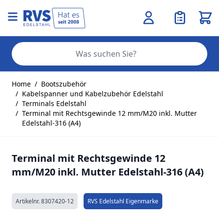
Ware
Se
Zum Inhalt springen
Home
/
Bootszubehör
/
Kabelspanner und Kabelzubehör Edelstahl
/
Terminals Edelstahl
/
Terminal mit Rechtsgewinde 12 mm/M20 inkl. Mutter
Edelstahl-316 (A4)
Terminal mit Rechtsgewinde 12
mm/M20 inkl. Mutter Edelstahl-316 (A4)
Artikelnr.
8307420-12
RVS Edelstahl Eigenmarke