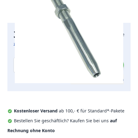
32,21 €
2-5 Arbeitstage
inkl. MwSt.
zzgl. Versandkosten
Menge
Zum Angebot hinzufügen
Kostenloser Versand
ab 100,- € für Standard*-Pakete
Bestellen Sie geschäftlich? Kaufen Sie bei uns
auf
Rechnung ohne Konto