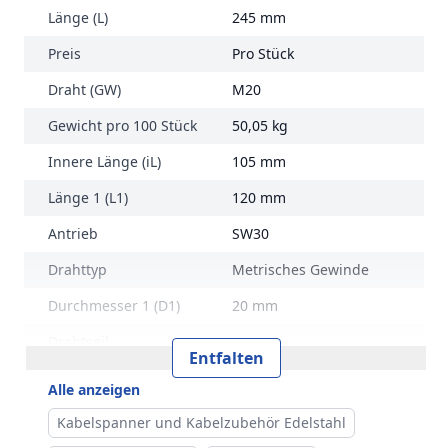
Länge (L)
245 mm
Preis
Pro Stück
Draht (GW)
M20
Gewicht pro 100 Stück
50,05 kg
Innere Länge (iL)
105 mm
Länge 1 (L1)
120 mm
Antrieb
SW30
Drahttyp
Metrisches Gewinde
Durchmesser 1 (D1)
20 mm
Drahtseil-
12 mm
Entfalten
Durchmesser (DS-ø)
Alle anzeigen
Marke
RVS Edelstahl
Kabelspanner und Kabelzubehör Edelstahl