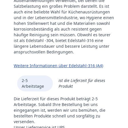
Außenanwendungen verwendet, bei denen die
Salzbelastung ein großes Problem darstellt. Es ist
auch eine beliebte Wahl für Küchenausrüstungen
und in der Lebensmittelindustrie, wo Hygiene einen
hohen Stellenwert hat und die Materialien sowohl
korrosionsbeständig als auch resistent gegen
häufige Reinigung sein müssen. Obwohl es teurer
ist als Edelstahl -304, bietet Edelstahl-316 eine
längere Lebensdauer und bessere Leistung unter
anspruchsvollen Bedingungen.
Weitere Informationen über Edelstahl-316 (A4)
2-5
ist die Lieferzeit für dieses
Arbeitstage
Produkt
Die Lieferzeit für dieses Produkt beträgt 2-5
Arbeitstage. Sobald Ihre Bestellung bei uns
eingegangen ist, werden wir uns bemühen, die
bestellten Produkte schnell und sorgfältig zu
versenden.
Unser Lieferservice ist UPS.