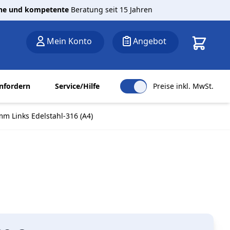
che und kompetente
Beratung seit 15 Jahren
Warenkor
Mein Konto
Angebot
nfordern
Service/Hilfe
Preise inkl. MwSt.
mm Links Edelstahl-316 (A4)