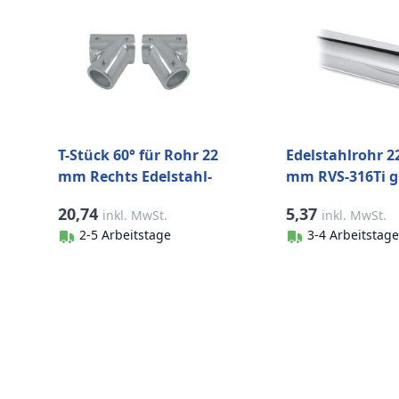
T-Stück 60° für Rohr 22
Edelstahlrohr 22
mm Rechts Edelstahl-
mm RVS-316Ti g
316 (A4)
poliert
20,74
5,37
inkl. MwSt.
inkl. MwSt.
2-5 Arbeitstage
3-4 Arbeitstage