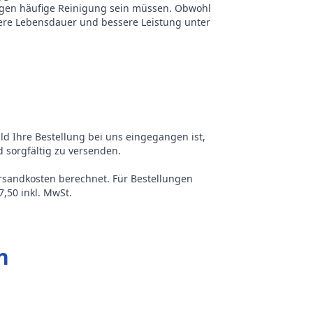
gegen häufige Reinigung sein müssen. Obwohl
ängere Lebensdauer und bessere Leistung unter
ald Ihre Bestellung bei uns eingegangen ist,
 sorgfältig zu versenden.
ersandkosten berechnet. Für Bestellungen
,50 inkl. MwSt.
n