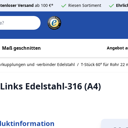
tenloser Versand
ab 100 €*
Riesen Sortiment
Ehrli
Search
Maß geschnitten
Angebot a
rkupplungen und -verbinder Edelstahl
/
T-Stück 60° für Rohr 22 
Links Edelstahl-316 (A4)
duktinformation