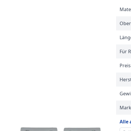
Mate
Ober
Länge
Für 
Preis
Hers
Gewi
Mar
Alle