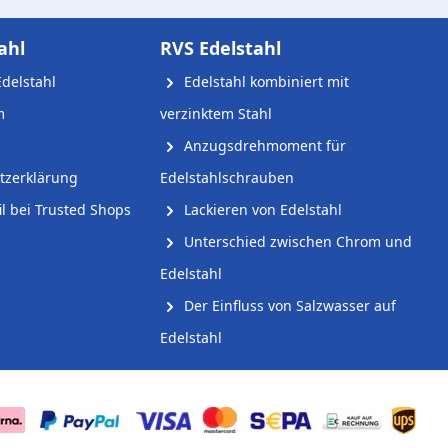
ahl
RVS Edelstahl
delstahl
Edelstahl kombiniert mit
m
verzinktem Stahl
Anzugsdrehmoment für
tzerklärung
Edelstahlschrauben
l bei Trusted Shops
Lackieren von Edelstahl
Unterschied zwischen Chrom und
Edelstahl
Der Einfluss von Salzwasser auf
Edelstahl