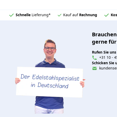
Schnelle
Lieferung*
Kauf auf
Rechnung
Kos
Brauchen 
gerne für
Rufen Sie uns
+31 10 - 4
Schicken Sie u
kundenser