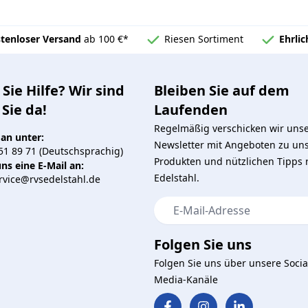
tenloser Versand
ab 100 €*
Riesen Sortiment
Ehrli
Sie Hilfe? Wir sind
Bleiben Sie auf dem
 Sie da!
Laufenden
Regelmäßig verschicken wir uns
 an unter:
Newsletter mit Angeboten zu un
51 89 71 (Deutschsprachig)
Produkten und nützlichen Tipps
ns eine E-Mail an:
Edelstahl.
vice@rvsedelstahl.de
E-Mail-Adresse
Folgen Sie uns
Folgen Sie uns über unsere Socia
Media-Kanäle