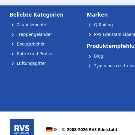
Beliebte Kategorien
Marken
Zaunelemente
Q-Railing
Treppengeländer
RVS Edelstahl Eige
Bootszubehör
Produktempfehl
Rohre und Profile
Blog
Lüftungsgitter
Typen aus rostfreie
DE
© 2008-2026 RVS Edelstahl