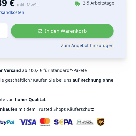
39 €
2-5 Arbeitstage
inkl. MwSt.
ersandkosten
In den Warenkorb
Zum Angebot hinzufügen
er Versand
ab 100,- € für Standard*-Pakete
ie geschäftlich? Kaufen Sie bei uns
auf Rechnung ohne
kte von
hoher Qualität
inkaufen
mit dem Trusted Shops Käuferschutz