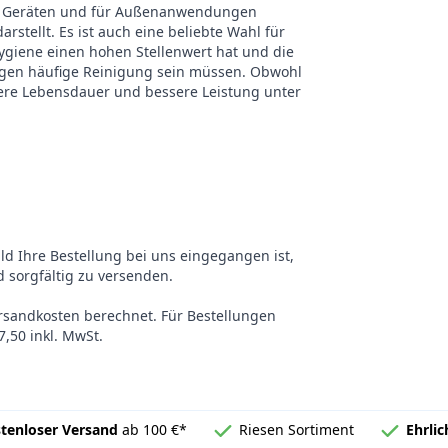
chen Geräten und für Außenanwendungen
stellt. Es ist auch eine beliebte Wahl für
giene einen hohen Stellenwert hat und die
gegen häufige Reinigung sein müssen. Obwohl
ängere Lebensdauer und bessere Leistung unter
ald Ihre Bestellung bei uns eingegangen ist,
 sorgfältig zu versenden.
ersandkosten berechnet. Für Bestellungen
,50 inkl. MwSt.
tenloser Versand
ab 100 €*
Riesen Sortiment
Ehrli