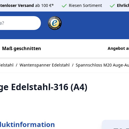
tenloser Versand
ab 100 €*
Riesen Sortiment
Ehrli
Search
Maß geschnitten
Angebot a
elstahl
/
Wantenspanner Edelstahl
/
Spannschloss M20 Auge-Aug
 Edelstahl-316 (A4)
duktinformation