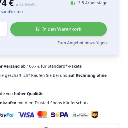
74 €
2-5 Arbeitstage
inkl. MwSt.
ersandkosten
In den Warenkorb
Zum Angebot hinzufügen
er Versand
ab 100,- € für Standard*-Pakete
ie geschäftlich? Kaufen Sie bei uns
auf Rechnung ohne
kte von
hoher Qualität
inkaufen
mit dem Trusted Shops Käuferschutz