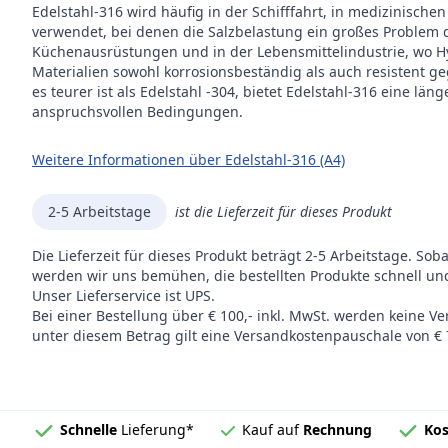
Edelstahl-316 wird häufig in der Schifffahrt, in medizinis
verwendet, bei denen die Salzbelastung ein großes Problem dar
Küchenausrüstungen und in der Lebensmittelindustrie, wo Hy
Materialien sowohl korrosionsbeständig als auch resistent 
es teurer ist als Edelstahl -304, bietet Edelstahl-316 eine l
anspruchsvollen Bedingungen.
Weitere Informationen über Edelstahl-316 (A4)
2-5 Arbeitstage
ist die Lieferzeit für dieses Produkt
Die Lieferzeit für dieses Produkt beträgt 2-5 Arbeitstage. Sob
werden wir uns bemühen, die bestellten Produkte schnell und
Unser Lieferservice ist UPS.
Bei einer Bestellung über € 100,- inkl. MwSt. werden keine V
unter diesem Betrag gilt eine Versandkostenpauschale von € 7
Schnelle
Lieferung*
Kauf auf
Rechnung
Kos