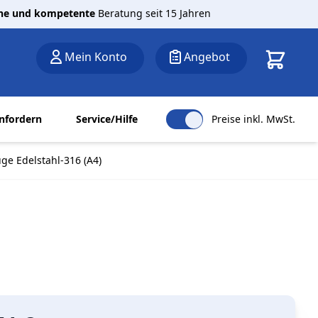
che und kompetente
Beratung seit 15 Jahren
Warenkor
Mein Konto
Angebot
nfordern
Service/Hilfe
Preise inkl. MwSt.
e Edelstahl-316 (A4)