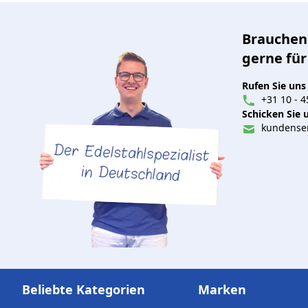
Brauchen 
gerne für
Rufen Sie uns
+31 10 - 4
Schicken Sie u
kundenser
Beliebte Kategorien
Marken