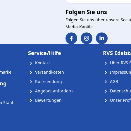
Folgen Sie uns
Folgen Sie uns über unsere Socia
Media-Kanäle
Service/Hilfe
RVS Edelst
Kontakt
Über RVS E
nmarke
Versandkosten
Impressu
Rücksendung
AGB
ung
Angebot anfordern
Datenschu
Bewertungen
Unser Profi
m Stahl