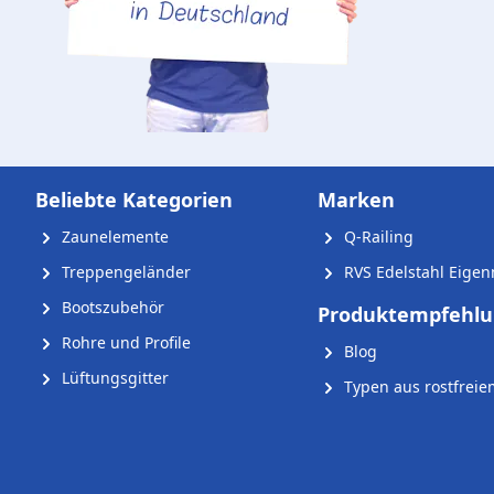
Beliebte Kategorien
Marken
Zaunelemente
Q-Railing
Treppengeländer
RVS Edelstahl Eige
Bootszubehör
Produktempfehl
Rohre und Profile
Blog
Lüftungsgitter
Typen aus rostfreie