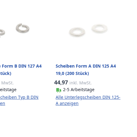
e Form B DIN 127 A4
Scheiben Form A DIN 125 A4
Stück)
19,0 (200 Stück)
44,97
. MwSt.
inkl. MwSt.
eitstage
2-5 Arbeitstage
scheiben Typ B DIN
Alle Unterlegscheiben DIN 125-
gen
A anzeigen