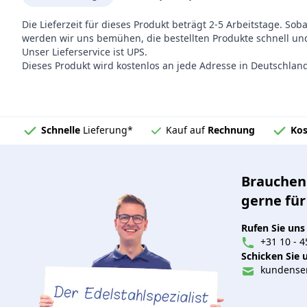
Die Lieferzeit für dieses Produkt beträgt 2-5 Arbeitstage. Sob
werden wir uns bemühen, die bestellten Produkte schnell und
Unser Lieferservice ist UPS.
Dieses Produkt wird kostenlos an jede Adresse in Deutschlan
Schnelle
Lieferung*
Kauf auf
Rechnung
Kos
Brauchen 
gerne für
Rufen Sie uns
+31 10 - 4
Schicken Sie u
kundenser