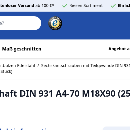
tenloser Versand
ab 100 €*
Riesen Sortiment
Ehrli
Search
Maß geschnitten
Angebot a
tbolzen Edelstahl
/
Sechskantschrauben mit Teilgewinde DIN 931
Stück)
aft DIN 931 A4-70 M18X90 (25