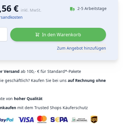
,56 €
2-5 Arbeitstage
inkl. MwSt.
ersandkosten
In den Warenkorb
Zum Angebot hinzufügen
er Versand
ab 100,- € für Standard*-Pakete
ie geschäftlich? Kaufen Sie bei uns
auf Rechnung ohne
kte von
hoher Qualität
inkaufen
mit dem Trusted Shops Käuferschutz