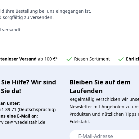
ald Ihre Bestellung bei uns eingegangen ist,
 sorgfältig zu versenden.
d versandt.
tenloser Versand
ab 100 €*
Riesen Sortiment
Ehrli
Sie Hilfe? Wir sind
Bleiben Sie auf dem
 Sie da!
Laufenden
Regelmäßig verschicken wir uns
 an unter:
Newsletter mit Angeboten zu un
51 89 71 (Deutschsprachig)
Produkten und nützlichen Tipps
ns eine E-Mail an:
Edelstahl.
vice@rvsedelstahl.de
E-Mail-Adresse