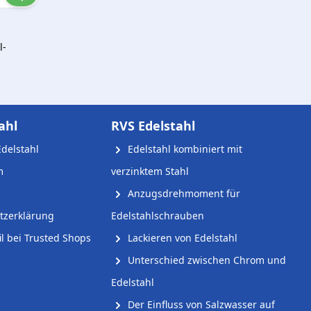
l-
ahl
RVS Edelstahl
delstahl
Edelstahl kombiniert mit
m
verzinktem Stahl
Anzugsdrehmoment für
tzerklärung
Edelstahlschrauben
l bei Trusted Shops
Lackieren von Edelstahl
Unterschied zwischen Chrom und
Edelstahl
Der Einfluss von Salzwasser auf