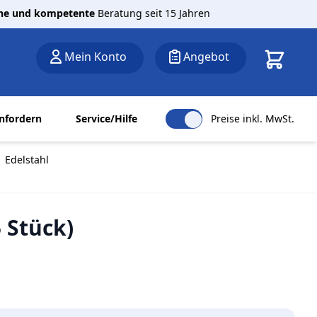
che und kompetente
Beratung seit 15 Jahren
Warenkor
Mein Konto
Angebot
nfordern
Service/Hilfe
Preise inkl. MwSt.
 Edelstahl
 Stück)