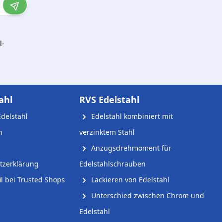
l-
ahl
RVS Edelstahl
delstahl
Edelstahl kombiniert mit
m
verzinktem Stahl
Anzugsdrehmoment für
tzerklärung
Edelstahlschrauben
l bei Trusted Shops
Lackieren von Edelstahl
Unterschied zwischen Chrom und
Edelstahl