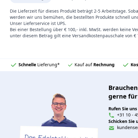
Die Lieferzeit für dieses Produkt beträgt 2-5 Arbeitstage. Sob
werden wir uns bemühen, die bestellten Produkte schnell und
Unser Lieferservice ist UPS.
Bei einer Bestellung über € 100,- inkl. MwSt. werden keine V
unter diesem Betrag gilt eine Versandkostenpauschale von € 7
Schnelle
Lieferung*
Kauf auf
Rechnung
Kos
Brauchen 
gerne für
Rufen Sie uns
+31 10 - 4
Schicken Sie u
kundenser