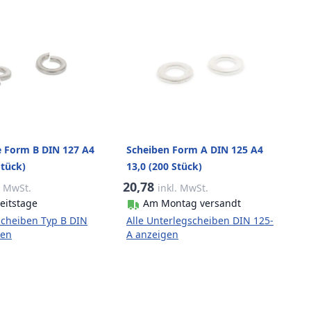
e Form B DIN 127 A4
Scheiben Form A DIN 125 A4
Stück)
13,0 (200 Stück)
20,78
. MwSt.
inkl. MwSt.
eitstage
Am Montag versandt
scheiben Typ B DIN
Alle Unterlegscheiben DIN 125-
gen
A anzeigen