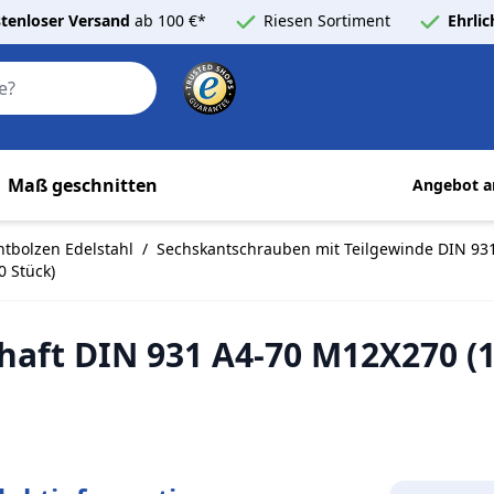
tenloser Versand
ab 100 €*
Riesen Sortiment
Ehrli
Search
Maß geschnitten
Angebot a
tbolzen Edelstahl
/
Sechskantschrauben mit Teilgewinde DIN 931
 Stück)
aft DIN 931 A4-70 M12X270 (1