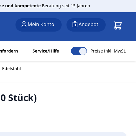
che und kompetente
Beratung seit 15 Jahren
Warenkor
Mein Konto
Angebot
nfordern
Service/Hilfe
Preise inkl. MwSt.
 Edelstahl
0 Stück)