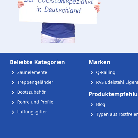
Beliebte Kategorien
Marken
Zaunelemente
Q-Railing
Treppengeländer
RVS Edelstahl Eige
Bootszubehör
Produktempfehl
Rohre und Profile
Blog
Lüftungsgitter
Typen aus rostfreie