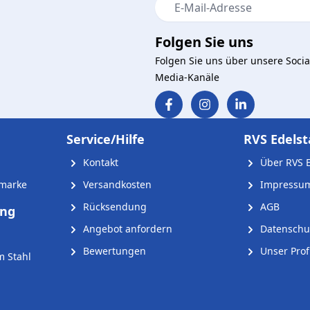
E-Mail-Adresse
Folgen Sie uns
Folgen Sie uns über unsere Socia
Media-Kanäle
Service/Hilfe
RVS Edelst
Kontakt
Über RVS E
nmarke
Versandkosten
Impressu
Rücksendung
AGB
ung
Angebot anfordern
Datenschu
Bewertungen
Unser Profi
m Stahl