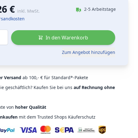
26 €
2-5 Arbeitstage
inkl. MwSt.
ersandkosten
In den Warenkorb
Zum Angebot hinzufügen
er Versand
ab 100,- € für Standard*-Pakete
ie geschäftlich? Kaufen Sie bei uns
auf Rechnung ohne
kte von
hoher Qualität
inkaufen
mit dem Trusted Shops Käuferschutz