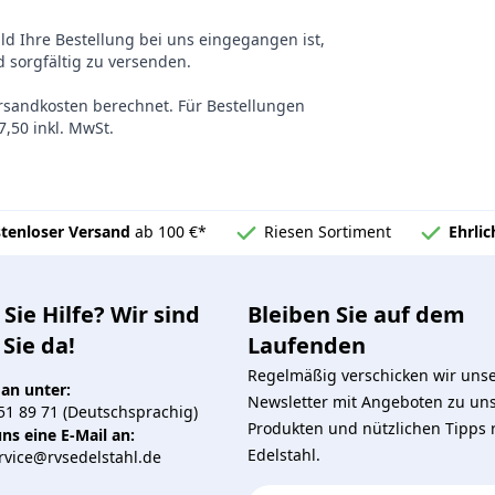
ald Ihre Bestellung bei uns eingegangen ist,
 sorgfältig zu versenden.
ersandkosten berechnet. Für Bestellungen
,50 inkl. MwSt.
tenloser Versand
ab 100 €*
Riesen Sortiment
Ehrli
Sie Hilfe? Wir sind
Bleiben Sie auf dem
 Sie da!
Laufenden
Regelmäßig verschicken wir uns
 an unter:
Newsletter mit Angeboten zu un
51 89 71 (Deutschsprachig)
Produkten und nützlichen Tipps
ns eine E-Mail an:
Edelstahl.
vice@rvsedelstahl.de