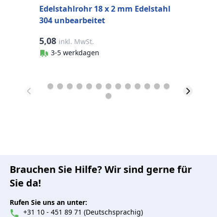
Edelstahlrohr 18 x 2 mm Edelstahl
304 unbearbeitet
5,08
2
inkl. MwSt.
3-5 werkdagen
Brauchen Sie Hilfe? Wir sind gerne für
Sie da!
Rufen Sie uns an unter:
+31 10 - 451 89 71 (Deutschsprachig)