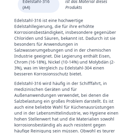
Edelstahl-316
ist das Material dieses
(A4)
Produkts
Edelstahl-316 ist eine hochwertige
Edelstahllegierung, die für ihre erhöhte
Korrosionsbeständigkeit, insbesondere gegenüber
Chloriden und Säuren, bekannt ist. Dadurch ist sie
besonders für Anwendungen in
Salzwasserumgebungen und in der chemischen
Industrie geeignet. Die Legierung enthält Eisen,
Chrom (16-18%), Nickel (10-14%) und Molybdän (2-
3%), was im Vergleich zu Edelstahl-304 einen
besseren Korrosionsschutz bietet.
Edelstahl-316 wird häufig in der Schifffahrt, in
medizinischen Geräten und für
Außenanwendungen verwendet, bei denen die
Salzbelastung ein großes Problem darstellt. Es ist
auch eine beliebte Wahl für Küchenausrüstungen
und in der Lebensmittelindustrie, wo Hygiene einen
hohen Stellenwert hat und die Materialien sowohl
korrosionsbeständig als auch resistent gegen
häufige Reinigung sein müssen. Obwohl es teurer