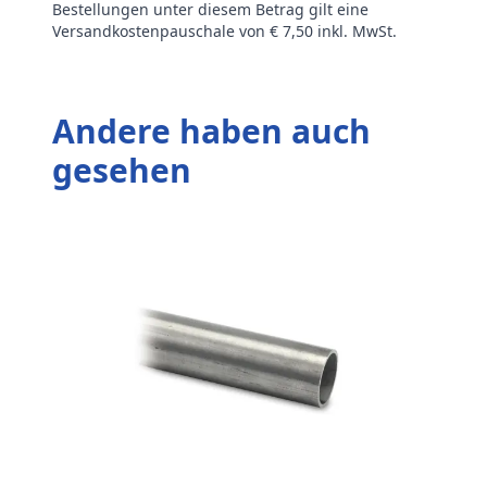
Bestellungen unter diesem Betrag gilt eine
Versandkostenpauschale von € 7,50 inkl. MwSt.
Andere haben auch
gesehen
T
V-