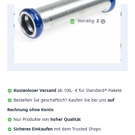
14,98 €
Lieferung am Montag
inkl. MwSt.
Vorrätig:
2
zzgl. Versandkosten
Menge
Zum Angebot hinzufügen
Kostenloser Versand
ab 100,- € für Standard*-Pakete
Bestellen Sie geschäftlich? Kaufen Sie bei uns
auf
Rechnung ohne Konto
Nur Produkte von
hoher Qualität
Sicheres Einkaufen
mit dem Trusted Shops