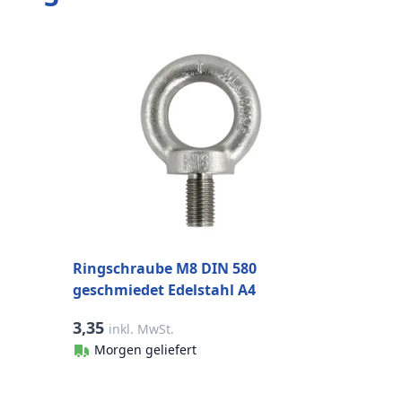
S
E
Ringschraube M8 DIN 580
geschmiedet Edelstahl A4
3,35
3
inkl. MwSt.
Morgen geliefert