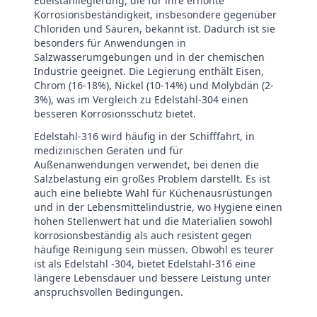
Edelstahllegierung, die für ihre erhöhte
Korrosionsbeständigkeit, insbesondere gegenüber
Chloriden und Säuren, bekannt ist. Dadurch ist sie
besonders für Anwendungen in
Salzwasserumgebungen und in der chemischen
Industrie geeignet. Die Legierung enthält Eisen,
Chrom (16-18%), Nickel (10-14%) und Molybdän (2-
3%), was im Vergleich zu Edelstahl-304 einen
besseren Korrosionsschutz bietet.
Edelstahl-316 wird häufig in der Schifffahrt, in
medizinischen Geräten und für
Außenanwendungen verwendet, bei denen die
Salzbelastung ein großes Problem darstellt. Es ist
auch eine beliebte Wahl für Küchenausrüstungen
und in der Lebensmittelindustrie, wo Hygiene einen
hohen Stellenwert hat und die Materialien sowohl
korrosionsbeständig als auch resistent gegen
häufige Reinigung sein müssen. Obwohl es teurer
ist als Edelstahl -304, bietet Edelstahl-316 eine
längere Lebensdauer und bessere Leistung unter
anspruchsvollen Bedingungen.