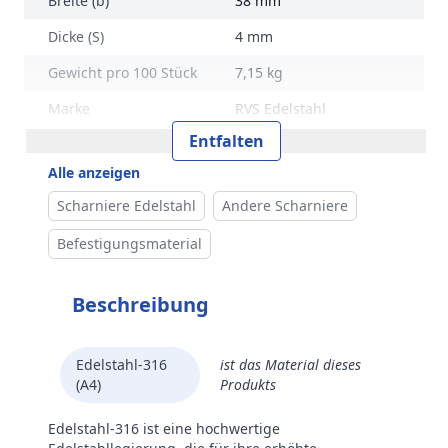
Breite (b)
38 mm
Dicke (S)
4 mm
Gewicht pro 100 Stück
7,15 kg
Marke
RVS Edelstahl
Entfalten
Alle anzeigen
Scharniere Edelstahl
Andere Scharniere
Befestigungsmaterial
Beschreibung
Edelstahl-316
ist das Material dieses
(A4)
Produkts
Edelstahl-316 ist eine hochwertige