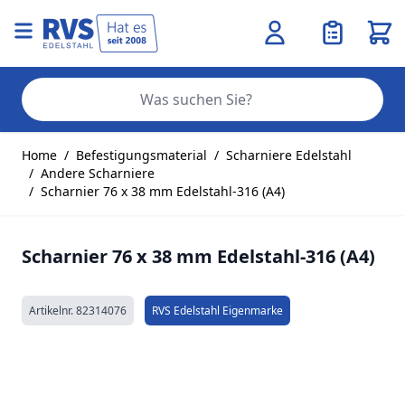
Ware
Se
Zum Inhalt springen
Home
/
Befestigungsmaterial
/
Scharniere Edelstahl
/
Andere Scharniere
/
Scharnier 76 x 38 mm Edelstahl-316 (A4)
Scharnier 76 x 38 mm Edelstahl-316 (A4)
Artikelnr.
82314076
RVS Edelstahl Eigenmarke