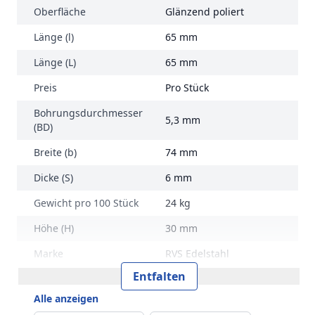
Oberfläche
Glänzend poliert
Länge (l)
65 mm
Länge (L)
65 mm
Preis
Pro Stück
Bohrungsdurchmesser
5,3 mm
(BD)
Breite (b)
74 mm
Dicke (S)
6 mm
Gewicht pro 100 Stück
24 kg
Höhe (H)
30 mm
Marke
RVS Edelstahl
Entfalten
Alle anzeigen