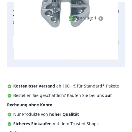
22,27 €
Lieferung am Montag
inkl. MwSt.
Vorrätig:
1
zzgl. Versandkosten
Menge
Zum Angebot hinzufügen
Kostenloser Versand
ab 100,- € für Standard*-Pakete
Bestellen Sie geschäftlich? Kaufen Sie bei uns
auf
Rechnung ohne Konto
Nur Produkte von
hoher Qualität
Sicheres Einkaufen
mit dem Trusted Shops