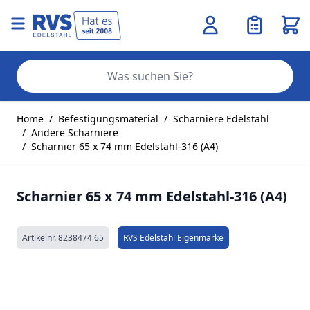
Ware
Se
Zum Inhalt springen
Home
/
Befestigungsmaterial
/
Scharniere Edelstahl
/
Andere Scharniere
/
Scharnier 65 x 74 mm Edelstahl-316 (A4)
Scharnier 65 x 74 mm Edelstahl-316 (A4)
Artikelnr.
8238474 65
RVS Edelstahl Eigenmarke