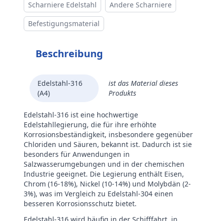
Scharniere Edelstahl
Andere Scharniere
Befestigungsmaterial
Beschreibung
Edelstahl-316
ist das Material dieses
(A4)
Produkts
Edelstahl-316 ist eine hochwertige
Edelstahllegierung, die für ihre erhöhte
Korrosionsbeständigkeit, insbesondere gegenüber
Chloriden und Säuren, bekannt ist. Dadurch ist sie
besonders für Anwendungen in
Salzwasserumgebungen und in der chemischen
Industrie geeignet. Die Legierung enthält Eisen,
Chrom (16-18%), Nickel (10-14%) und Molybdän (2-
3%), was im Vergleich zu Edelstahl-304 einen
besseren Korrosionsschutz bietet.
Edelstahl-316 wird häufig in der Schifffahrt, in