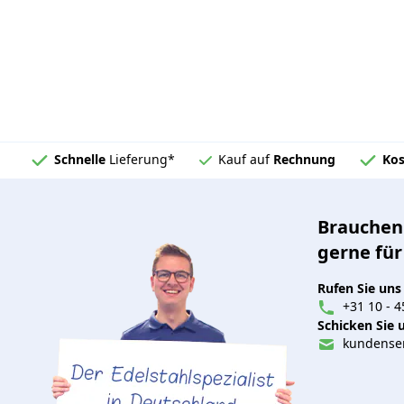
Schnelle
Lieferung*
Kauf auf
Rechnung
Kos
Brauchen 
gerne für
Rufen Sie uns
+31 10 - 4
Schicken Sie u
kundenser