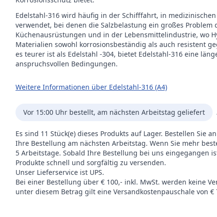
Edelstahl-316 wird häufig in der Schifffahrt, in medizinis
verwendet, bei denen die Salzbelastung ein großes Problem dar
Küchenausrüstungen und in der Lebensmittelindustrie, wo Hy
Materialien sowohl korrosionsbeständig als auch resistent 
es teurer ist als Edelstahl -304, bietet Edelstahl-316 eine l
anspruchsvollen Bedingungen.
Weitere Informationen über Edelstahl-316 (A4)
Vor 15:00 Uhr bestellt, am nächsten Arbeitstag geliefert
Es sind 11 Stück(e) dieses Produkts auf Lager. Bestellen Sie 
Ihre Bestellung am nächsten Arbeitstag. Wenn Sie mehr bestelle
5 Arbeitstage. Sobald Ihre Bestellung bei uns eingegangen i
Produkte schnell und sorgfältig zu versenden.
Unser Lieferservice ist UPS.
Bei einer Bestellung über € 100,- inkl. MwSt. werden keine V
unter diesem Betrag gilt eine Versandkostenpauschale von € 7