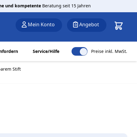
che und kompetente
Beratung seit 15 Jahren
Warenkor
Mein Konto
Angebot
nfordern
Service/Hilfe
Preise inkl. MwSt.
arem Stift