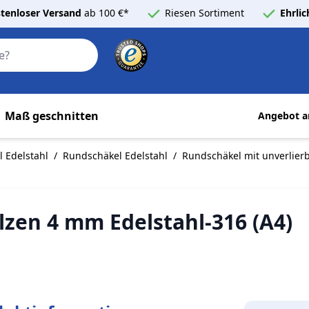
tenloser Versand
ab 100 €*
Riesen Sortiment
Ehrli
Search
Maß geschnitten
Angebot a
 Edelstahl
/
Rundschäkel Edelstahl
/
Rundschäkel mit unverlierb
lzen 4 mm Edelstahl-316 (A4)