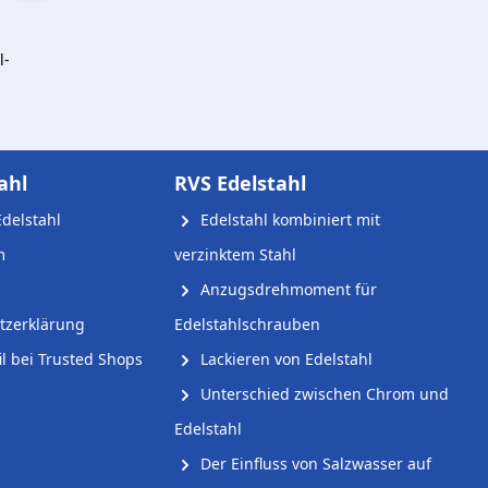
l-
ahl
RVS Edelstahl
delstahl
Edelstahl kombiniert mit
m
verzinktem Stahl
Anzugsdrehmoment für
tzerklärung
Edelstahlschrauben
l bei Trusted Shops
Lackieren von Edelstahl
Unterschied zwischen Chrom und
Edelstahl
Der Einfluss von Salzwasser auf