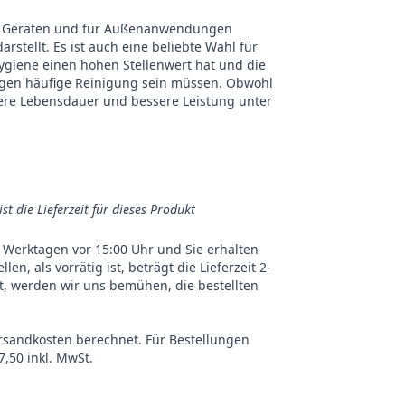
chen Geräten und für Außenanwendungen
stellt. Es ist auch eine beliebte Wahl für
giene einen hohen Stellenwert hat und die
gegen häufige Reinigung sein müssen. Obwohl
ängere Lebensdauer und bessere Leistung unter
ist die Lieferzeit für dieses Produkt
an Werktagen vor 15:00 Uhr und Sie erhalten
n, als vorrätig ist, beträgt die Lieferzeit 2-
st, werden wir uns bemühen, die bestellten
ersandkosten berechnet. Für Bestellungen
,50 inkl. MwSt.