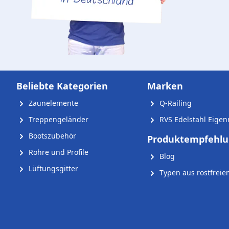
Beliebte Kategorien
Marken
Zaunelemente
Q-Railing
Treppengeländer
RVS Edelstahl Eige
Bootszubehör
Produktempfehl
Rohre und Profile
Blog
Lüftungsgitter
Typen aus rostfreie