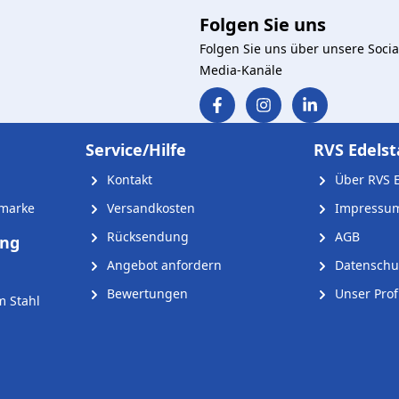
Folgen Sie uns
Folgen Sie uns über unsere Socia
Media-Kanäle
Service/Hilfe
RVS Edelst
Kontakt
Über RVS E
nmarke
Versandkosten
Impressu
Rücksendung
AGB
ung
Angebot anfordern
Datenschu
Bewertungen
Unser Profi
m Stahl