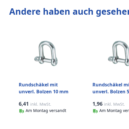
Andere haben auch gesehe
Rundschäkel mit
Rundschäkel mi
unverl. Bolzen 10 mm
unverl. Bolzen
Edelstahl-316 (A4)
Edelstahl-316 (A
6,41
1,96
inkl. MwSt.
inkl. MwSt.
Am Montag versandt
Am Montag ver