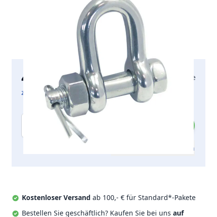
47,95 €
2-5 Arbeitstage
inkl. MwSt.
zzgl. Versandkosten
Menge
Zum Angebot hinzufügen
Kostenloser Versand
ab 100,- € für Standard*-Pakete
Bestellen Sie geschäftlich? Kaufen Sie bei uns
auf