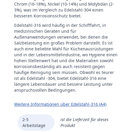
Chrom (16-18%), Nickel (10-14%) und Molybdän (2-
3%), was im Vergleich zu Edelstahl-304 einen
besseren Korrosionsschutz bietet.
Edelstahl-316 wird häufig in der Schifffahrt, in
medizinischen Geräten und für
Außenanwendungen verwendet, bei denen die
Salzbelastung ein großes Problem darstellt. Es ist
auch eine beliebte Wahl für Küchenausrüstungen
und in der Lebensmittelindustrie, wo Hygiene einen
hohen Stellenwert hat und die Materialien sowohl
korrosionsbeständig als auch resistent gegen
häufige Reinigung sein müssen. Obwohl es teurer
ist als Edelstahl -304, bietet Edelstahl-316 eine
längere Lebensdauer und bessere Leistung unter
anspruchsvollen Bedingungen.
Weitere Informationen über Edelstahl-316 (A4)
2-5
ist die Lieferzeit für dieses
Arbeitstage
Produkt