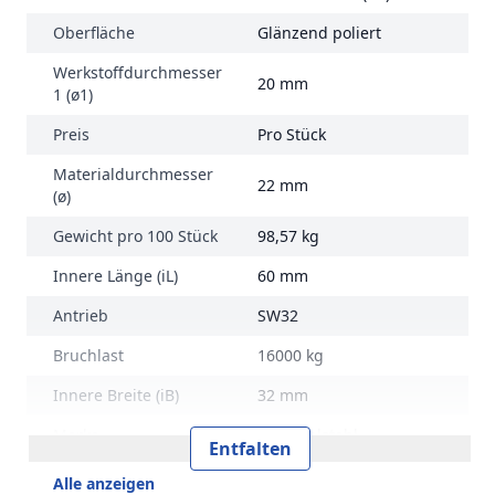
Oberfläche
Glänzend poliert
Werkstoffdurchmesser
20 mm
1 (ø1)
Preis
Pro Stück
Materialdurchmesser
22 mm
(ø)
Gewicht pro 100 Stück
98,57 kg
Innere Länge (iL)
60 mm
Antrieb
SW32
Bruchlast
16000 kg
Innere Breite (iB)
32 mm
Marke
RVS Edelstahl
Entfalten
Alle anzeigen