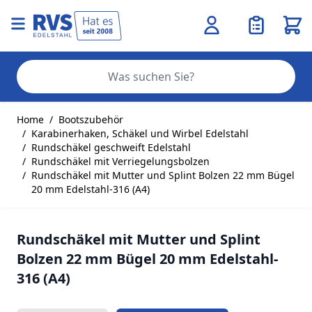
Ware
Se
Zum Inhalt springen
Home
/
Bootszubehör
/
Karabinerhaken, Schäkel und Wirbel Edelstahl
/
Rundschäkel geschweift Edelstahl
/
Rundschäkel mit Verriegelungsbolzen
/
Rundschäkel mit Mutter und Splint Bolzen 22 mm Bügel
20 mm Edelstahl-316 (A4)
Rundschäkel mit Mutter und Splint
Bolzen 22 mm Bügel 20 mm Edelstahl-
316 (A4)