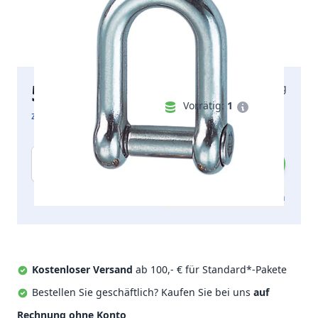
5,58 €
Lieferung am Montag
inkl. MwSt.
Vorrätig:
1
zzgl. Versandkosten
Menge
Zum Angebot hinzufügen
Kostenloser Versand
ab 100,- € für Standard*-Pakete
Bestellen Sie geschäftlich? Kaufen Sie bei uns
auf
Rechnung ohne Konto