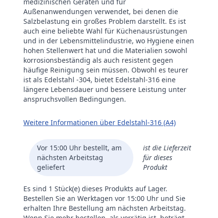
medizinischen Geräten und für
Außenanwendungen verwendet, bei denen die
Salzbelastung ein großes Problem darstellt. Es ist
auch eine beliebte Wahl für Küchenausrüstungen
und in der Lebensmittelindustrie, wo Hygiene einen
hohen Stellenwert hat und die Materialien sowohl
korrosionsbeständig als auch resistent gegen
häufige Reinigung sein müssen. Obwohl es teurer
ist als Edelstahl -304, bietet Edelstahl-316 eine
längere Lebensdauer und bessere Leistung unter
anspruchsvollen Bedingungen.
Weitere Informationen über Edelstahl-316 (A4)
Vor 15:00 Uhr bestellt, am
ist die Lieferzeit
nächsten Arbeitstag
für dieses
geliefert
Produkt
Es sind 1 Stück(e) dieses Produkts auf Lager.
Bestellen Sie an Werktagen vor 15:00 Uhr und Sie
erhalten Ihre Bestellung am nächsten Arbeitstag.
Wenn Sie mehr bestellen, als vorrätig ist, beträgt