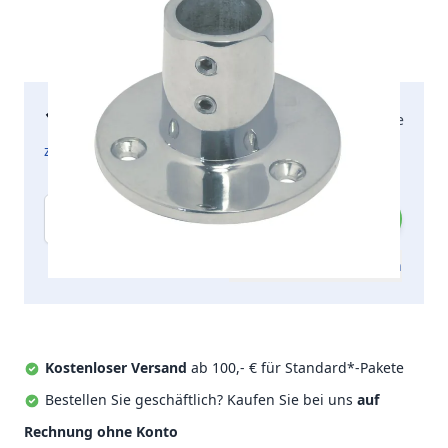
19,00 €
2-5 Arbeitstage
inkl. MwSt.
zzgl. Versandkosten
Menge
Zum Angebot hinzufügen
Kostenloser Versand
ab 100,- € für Standard*-Pakete
Bestellen Sie geschäftlich? Kaufen Sie bei uns
auf
Rechnung ohne Konto