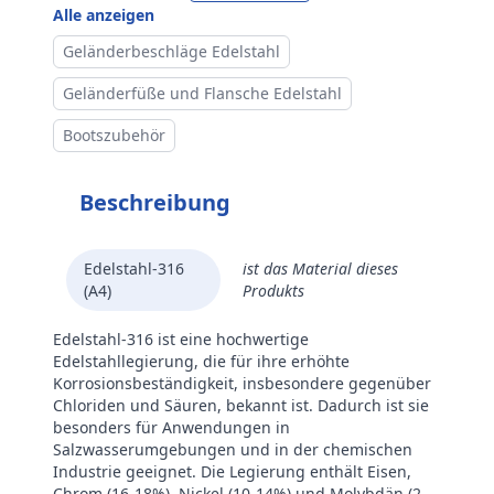
Alle anzeigen
Geländerbeschläge Edelstahl
Geländerfüße und Flansche Edelstahl
Bootszubehör
Beschreibung
Edelstahl-316
ist das Material dieses
(A4)
Produkts
Edelstahl-316 ist eine hochwertige
Edelstahllegierung, die für ihre erhöhte
Korrosionsbeständigkeit, insbesondere gegenüber
Chloriden und Säuren, bekannt ist. Dadurch ist sie
besonders für Anwendungen in
Salzwasserumgebungen und in der chemischen
Industrie geeignet. Die Legierung enthält Eisen,
Chrom (16-18%), Nickel (10-14%) und Molybdän (2-