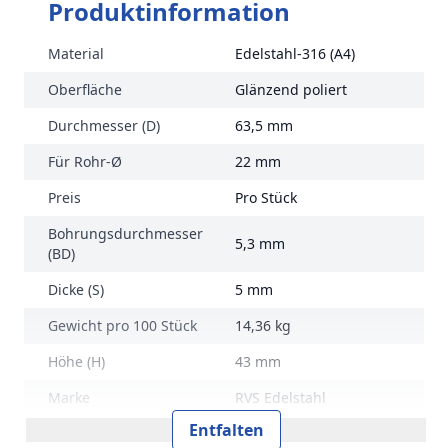
Produktinformation
Material
Edelstahl-316 (A4)
Oberfläche
Glänzend poliert
Durchmesser (D)
63,5 mm
Für Rohr-Ø
22 mm
Preis
Pro Stück
Bohrungsdurchmesser
5,3 mm
(BD)
Dicke (S)
5 mm
Gewicht pro 100 Stück
14,36 kg
Höhe (H)
43 mm
Marke
RVS Edelstahl
Entfalten