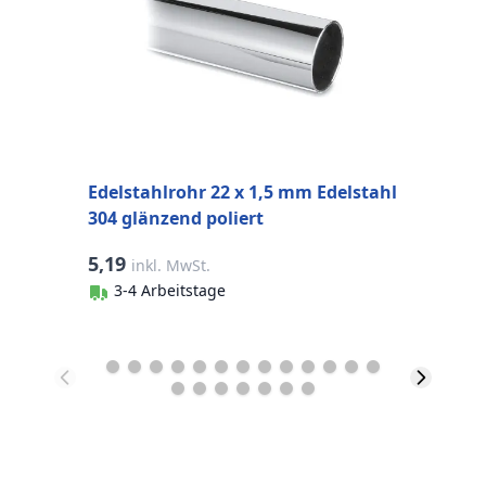
Edelstahlrohr 22 x 1,5 mm Edelstahl
304 glänzend poliert
5,19
2
inkl. MwSt.
3-4 Arbeitstage