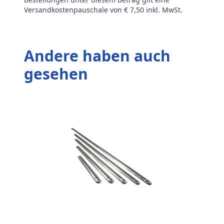
Versandkostenpauschale von € 7,50 inkl. MwSt.
Andere haben auch
gesehen
K
2