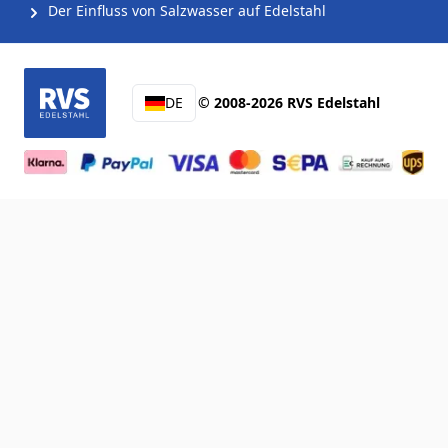
Der Einfluss von Salzwasser auf Edelstahl
DE
© 2008-2026 RVS Edelstahl