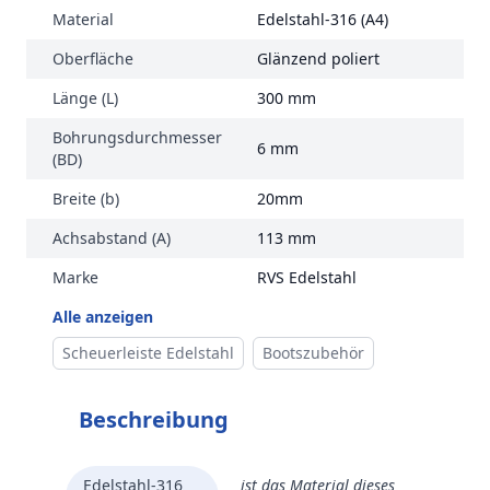
Material
Edelstahl-316 (A4)
Oberfläche
Glänzend poliert
Länge (L)
300 mm
Bohrungsdurchmesser
6 mm
(BD)
Breite (b)
20mm
Achsabstand (A)
113 mm
Marke
RVS Edelstahl
Alle anzeigen
Scheuerleiste Edelstahl
Bootszubehör
Beschreibung
Edelstahl-316
ist das Material dieses