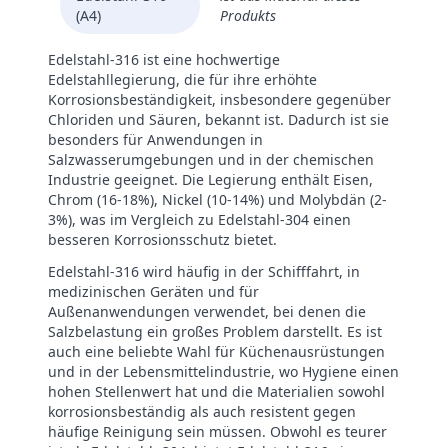
(A4)
Produkts
Edelstahl-316 ist eine hochwertige
Edelstahllegierung, die für ihre erhöhte
Korrosionsbeständigkeit, insbesondere gegenüber
Chloriden und Säuren, bekannt ist. Dadurch ist sie
besonders für Anwendungen in
Salzwasserumgebungen und in der chemischen
Industrie geeignet. Die Legierung enthält Eisen,
Chrom (16-18%), Nickel (10-14%) und Molybdän (2-
3%), was im Vergleich zu Edelstahl-304 einen
besseren Korrosionsschutz bietet.
Edelstahl-316 wird häufig in der Schifffahrt, in
medizinischen Geräten und für
Außenanwendungen verwendet, bei denen die
Salzbelastung ein großes Problem darstellt. Es ist
auch eine beliebte Wahl für Küchenausrüstungen
und in der Lebensmittelindustrie, wo Hygiene einen
hohen Stellenwert hat und die Materialien sowohl
korrosionsbeständig als auch resistent gegen
häufige Reinigung sein müssen. Obwohl es teurer