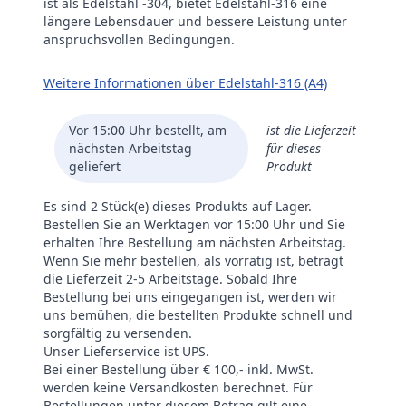
ist als Edelstahl -304, bietet Edelstahl-316 eine
längere Lebensdauer und bessere Leistung unter
anspruchsvollen Bedingungen.
Weitere Informationen über Edelstahl-316 (A4)
Vor 15:00 Uhr bestellt, am
ist die Lieferzeit
nächsten Arbeitstag
für dieses
geliefert
Produkt
Es sind 2 Stück(e) dieses Produkts auf Lager.
Bestellen Sie an Werktagen vor 15:00 Uhr und Sie
erhalten Ihre Bestellung am nächsten Arbeitstag.
Wenn Sie mehr bestellen, als vorrätig ist, beträgt
die Lieferzeit 2-5 Arbeitstage. Sobald Ihre
Bestellung bei uns eingegangen ist, werden wir
uns bemühen, die bestellten Produkte schnell und
sorgfältig zu versenden.
Unser Lieferservice ist UPS.
Bei einer Bestellung über € 100,- inkl. MwSt.
werden keine Versandkosten berechnet. Für
Bestellungen unter diesem Betrag gilt eine