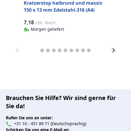
Kratzerstop halbrund und massiv
150 x 13 mm Edelstahl-316 (A4)
7,18
1
inkl. MwSt.
Morgen geliefert
Brauchen Sie Hilfe? Wir sind gerne für
Sie da!
Rufen Sie uns an unter:
+31 10 - 451 89 71 (Deutschsprachig)
Schicken Sie uns eine E-Mail an: