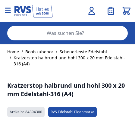
Ware
Se
Zum Inhalt springen
Home
/
Bootszubehör
/
Scheuerleiste Edelstahl
/
Kratzerstop halbrund und hohl 300 x 20 mm Edelstahl-
316 (A4)
Kratzerstop halbrund und hohl 300 x 20
mm Edelstahl-316 (A4)
Artikelnr.
84394300
RVS Edelstahl Eigenmarke