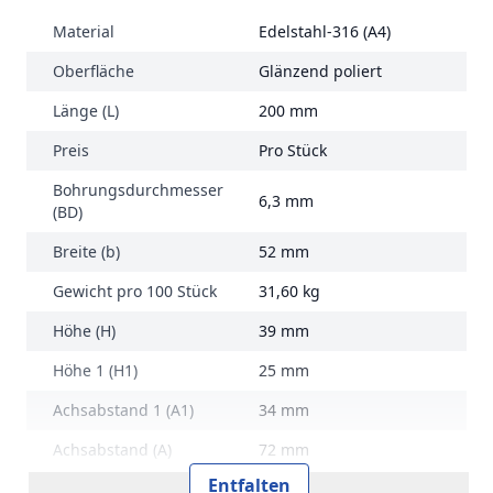
Material
Edelstahl-316 (A4)
Oberfläche
Glänzend poliert
Länge (L)
200 mm
Preis
Pro Stück
Bohrungsdurchmesser
6,3 mm
(BD)
Breite (b)
52 mm
Gewicht pro 100 Stück
31,60 kg
Höhe (H)
39 mm
Höhe 1 (H1)
25 mm
Achsabstand 1 (A1)
34 mm
Achsabstand (A)
72 mm
Entfalten
Marke
RVS Edelstahl