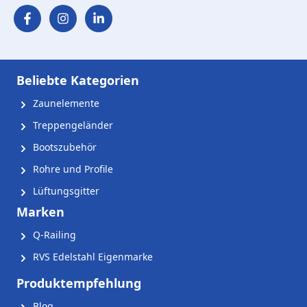
Beliebte Kategorien
Zaunelemente
Treppengeländer
Bootszubehör
Rohre und Profile
Lüftungsgitter
Marken
Q-Railing
RVS Edelstahl Eigenmarke
Produktempfehlung
Blog