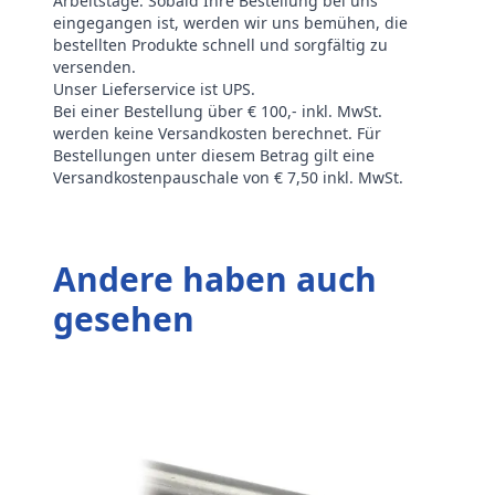
Arbeitstage. Sobald Ihre Bestellung bei uns
eingegangen ist, werden wir uns bemühen, die
bestellten Produkte schnell und sorgfältig zu
versenden.
Unser Lieferservice ist UPS.
Bei einer Bestellung über € 100,- inkl. MwSt.
werden keine Versandkosten berechnet. Für
Bestellungen unter diesem Betrag gilt eine
Versandkostenpauschale von € 7,50 inkl. MwSt.
Andere haben auch
gesehen
R
I
3