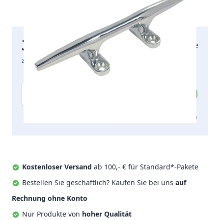
30,33 €
2-5 Arbeitstage
inkl. MwSt.
zzgl. Versandkosten
Menge
Zum Angebot hinzufügen
Kostenloser Versand
ab 100,- € für Standard*-Pakete
Bestellen Sie geschäftlich? Kaufen Sie bei uns
auf
Rechnung ohne Konto
Nur Produkte von
hoher Qualität