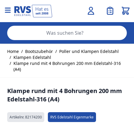
Ware
Se
Zum Inhalt springen
Home
/
Bootszubehör
/
Poller und Klampen Edelstahl
/
Klampen Edelstahl
/
Klampe rund mit 4 Bohrungen 200 mm Edelstahl-316
(A4)
Klampe rund mit 4 Bohrungen 200 mm
Edelstahl-316 (A4)
Artikelnr.
82174200
RVS Edelstahl Eigenmarke