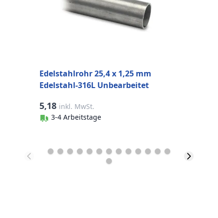
Edelstahlrohr 25,4 x 1,25 mm
Edelstahl-316L Unbearbeitet
5,18
4
inkl. MwSt.
3-4 Arbeitstage