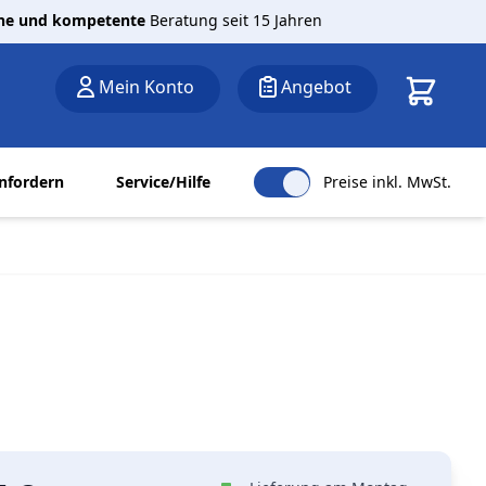
che und kompetente
Beratung seit 15 Jahren
Warenkor
Mein Konto
Angebot
nfordern
Service/Hilfe
Preise inkl. MwSt.