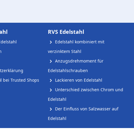
ahl
RVS Edelstahl
delstahl
Edelstahl kombiniert mit
m
verzinktem Stahl
Anzugsdrehmoment für
tzerklärung
Edelstahlschrauben
l bei Trusted Shops
Lackieren von Edelstahl
Unterschied zwischen Chrom und
Edelstahl
Der Einfluss von Salzwasser auf
Edelstahl