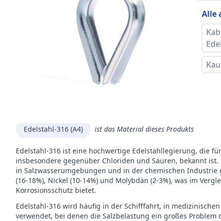
Durc
Alle
Mar
Kab
Ede
Kau
Beschreibung
Edelstahl-316 (A4)
ist das Material dieses Produkts
Edelstahl-316 ist eine hochwertige Edelstahllegierung, die fü
insbesondere gegenüber Chloriden und Säuren, bekannt ist.
in Salzwasserumgebungen und in der chemischen Industrie g
(16-18%), Nickel (10-14%) und Molybdän (2-3%), was im Vergl
Korrosionsschutz bietet.
Edelstahl-316 wird häufig in der Schifffahrt, in medizinis
verwendet, bei denen die Salzbelastung ein großes Problem dar