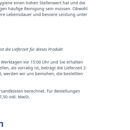
giene einen hohen Stellenwert hat und die
gegen häufige Reinigung sein müssen. Obwohl
ängere Lebensdauer und bessere Leistung unter
ist die Lieferzeit für dieses Produkt
an Werktagen vor 15:00 Uhr und Sie erhalten
n, als vorrätig ist, beträgt die Lieferzeit 2-
st, werden wir uns bemühen, die bestellten
ersandkosten berechnet. Für Bestellungen
,50 inkl. MwSt.
n