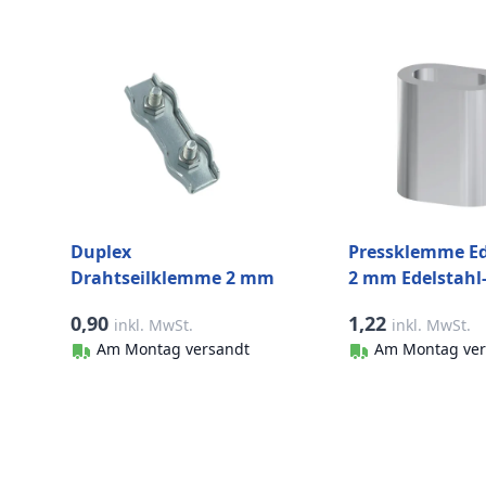
Duplex
Pressklemme Ed
Drahtseilklemme 2 mm
2 mm Edelstahl-
Edelstahl-316 (A4)
0,90
1,22
inkl. MwSt.
inkl. MwSt.
Am Montag versandt
Am Montag ver