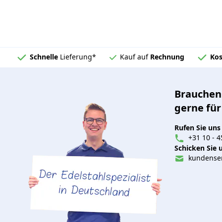
Schnelle
Lieferung*
Kauf auf
Rechnung
Kos
Brauchen 
gerne für
Rufen Sie uns
+31 10 - 4
Schicken Sie u
kundenser