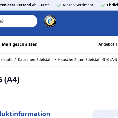
tenloser Versand
ab 100 €*
Riesen Sortiment
Ehrli
Search
Maß geschnitten
Angebot a
elstahl
/
Kauschen Edelstahl
/
Kausche 2 mm Edelstahl-316 (A4)
 (A4)
duktinformation