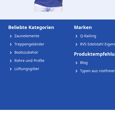
Beliebte Kategorien
Marken
Zaunelemente
Q-Railing
Treppengeländer
RVS Edelstahl Eige
Bootszubehör
Produktempfehl
Rohre und Profile
Blog
Lüftungsgitter
Typen aus rostfreie