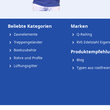
Beliebte Kategorien
Marken
Zaunelemente
Q-Railing
Treppengeländer
RVS Edelstahl Eige
Bootszubehör
Produktempfehl
Rohre und Profile
Blog
Lüftungsgitter
Typen aus rostfreie