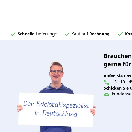
Schnelle
Lieferung*
Kauf auf
Rechnung
Kos
Brauchen 
gerne für
Rufen Sie uns
+31 10 - 4
Schicken Sie u
kundenser