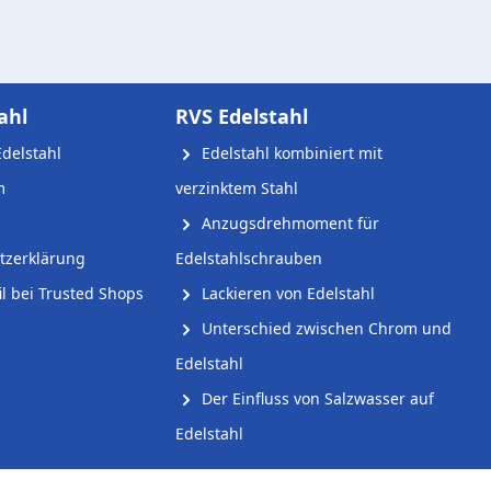
ahl
RVS Edelstahl
delstahl
Edelstahl kombiniert mit
m
verzinktem Stahl
Anzugsdrehmoment für
tzerklärung
Edelstahlschrauben
l bei Trusted Shops
Lackieren von Edelstahl
Unterschied zwischen Chrom und
Edelstahl
Der Einfluss von Salzwasser auf
Edelstahl