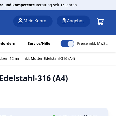
che und kompetente
Beratung seit 15 Jahren
Warenkor
Mein Konto
Angebot
nfordern
Service/Hilfe
Preise inkl. MwSt.
lzen 12 mm inkl. Mutter Edelstahl-316 (A4)
delstahl-316 (A4)