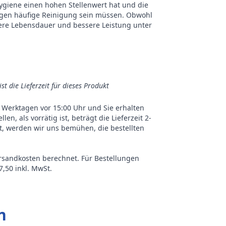
giene einen hohen Stellenwert hat und die
gegen häufige Reinigung sein müssen. Obwohl
ängere Lebensdauer und bessere Leistung unter
ist die Lieferzeit für dieses Produkt
an Werktagen vor 15:00 Uhr und Sie erhalten
n, als vorrätig ist, beträgt die Lieferzeit 2-
st, werden wir uns bemühen, die bestellten
ersandkosten berechnet. Für Bestellungen
,50 inkl. MwSt.
n