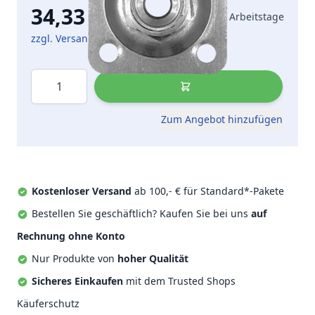
34,33 €
2-5 Arbeitstage
inkl. MwSt.
zzgl. Versandkosten
Menge
Zum Angebot hinzufügen
Kostenloser Versand
ab 100,- € für Standard*-Pakete
Bestellen Sie geschäftlich? Kaufen Sie bei uns
auf
Rechnung ohne Konto
Nur Produkte von
hoher Qualität
Sicheres Einkaufen
mit dem Trusted Shops
Käuferschutz