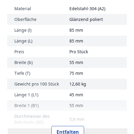
Material
Edelstahl-304 (A2)
Oberfläche
Glänzend poliert
Länge (l)
85 mm
Länge (L)
85 mm
Preis
Pro Stück
Breite (b)
55 mm
Tiefe (T)
75 mm
Gewicht pro 100 Stück
12,60 kg
Länge 1 (L1)
45 mm
Breite 1 (B1)
55 mm
Durchmesser des
5,6 mm
Bohrlochs (BD)
Entfalten
Marke
RVS Edelstahl