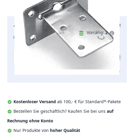
16,25 €
Morgen geliefert
inkl. MwSt.
Vorrätig:
2
zzgl. Versandkosten
Menge
Zum Angebot hinzufügen
Kostenloser Versand
ab 100,- € für Standard*-Pakete
Bestellen Sie geschäftlich? Kaufen Sie bei uns
auf
Rechnung ohne Konto
Nur Produkte von
hoher Qualität