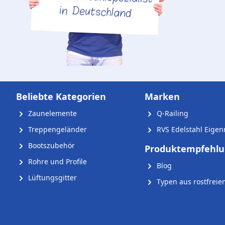
Beliebte Kategorien
Marken
Zaunelemente
Q-Railing
Treppengeländer
RVS Edelstahl Eige
Bootszubehör
Produktempfehl
Rohre und Profile
Blog
Lüftungsgitter
Typen aus rostfreie