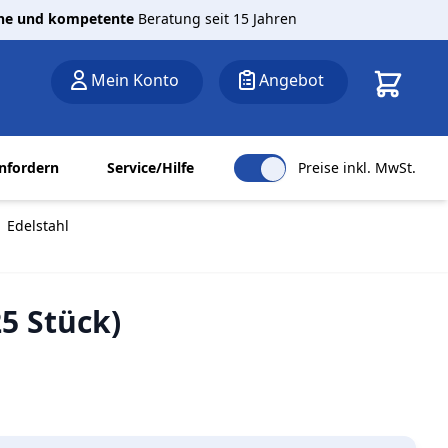
che und kompetente
Beratung seit 15 Jahren
Warenkor
Mein Konto
Angebot
nfordern
Service/Hilfe
Preise inkl. MwSt.
 Edelstahl
5 Stück)