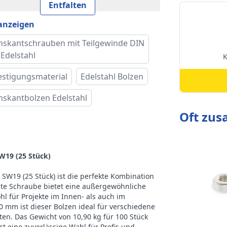
 und Typ
DIN 931
Entfalten
 anzeigen
keklasse
70
hskantschrauben mit Teilgewinde DIN
 des Kopfes
Sechskantkopf
 Edelstahl
rnative Norm
ISO 4014
estigungsmaterial
Edelstahl Bolzen
hskantbolzen Edelstahl
e (e)
21,1 mm
Oft zu
tlänge (b)
30 mm
höhe (k)
7,5 mm
19 (25 Stück)
Pro Verpackung
W19 (25 Stück) ist die perfekte Kombination
tigte Schraube bietet eine außergewöhnliche
cht pro 100
hl für Projekte im Innen- als auch im
10,90 kg
mm ist dieser Bolzen ideal für verschiedene
k
n. Das Gewicht von 10,90 kg für 100 Stück
st eine zuverlässige Wahl für Profis und