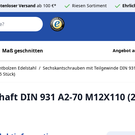
tenloser Versand
ab 100 €*
Riesen Sortiment
Ehrli
Search
Maß geschnitten
Angebot a
tbolzen Edelstahl
/
Sechskantschrauben mit Teilgewinde DIN 931
 Stück)
aft DIN 931 A2-70 M12X110 (2