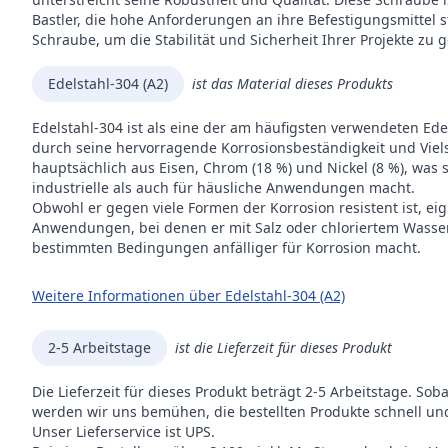
Antr
Bastler, die hohe Anforderungen an ihre Befestigungsmittel s
Schraube, um die Stabilität und Sicherheit Ihrer Projekte zu 
Inhal
Verp
Edelstahl-304 (A2)
ist das Material dieses Produkts
Edelstahl-304 ist als eine der am häufigsten verwendeten Ed
Mar
durch seine hervorragende Korrosionsbeständigkeit und Viels
hauptsächlich aus Eisen, Chrom (18 %) und Nickel (8 %), was 
industrielle als auch für häusliche Anwendungen macht.
Obwohl er gegen viele Formen der Korrosion resistent ist, eig
Anwendungen, bei denen er mit Salz oder chloriertem Wasse
bestimmten Bedingungen anfälliger für Korrosion macht.
Weitere Informationen über Edelstahl-304 (A2)
2-5 Arbeitstage
ist die Lieferzeit für dieses Produkt
Die Lieferzeit für dieses Produkt beträgt 2-5 Arbeitstage. Sob
werden wir uns bemühen, die bestellten Produkte schnell und
Unser Lieferservice ist UPS.