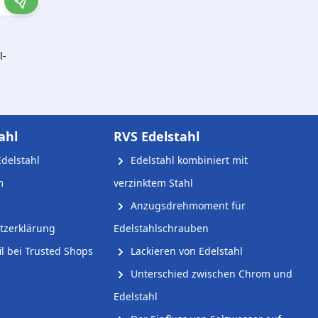
l-
ahl
RVS Edelstahl
delstahl
Edelstahl kombiniert mit
m
verzinktem Stahl
Anzugsdrehmoment für
tzerklärung
Edelstahlschrauben
l bei Trusted Shops
Lackieren von Edelstahl
Unterschied zwischen Chrom und
Edelstahl