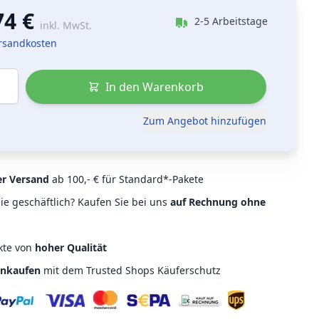
74 €
2-5 Arbeitstage
inkl. MwSt.
ersandkosten
In den Warenkorb
Zum Angebot hinzufügen
er Versand
ab 100,- € für Standard*-Pakete
ie geschäftlich? Kaufen Sie bei uns
auf Rechnung ohne
kte von
hoher Qualität
inkaufen
mit dem Trusted Shops Käuferschutz