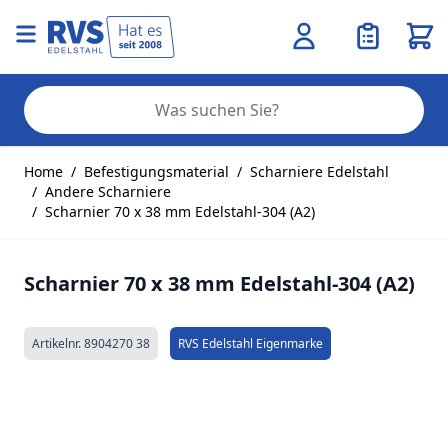
Ware
Se
Zum Inhalt springen
Home
/
Befestigungsmaterial
/
Scharniere Edelstahl
/
Andere Scharniere
/
Scharnier 70 x 38 mm Edelstahl-304 (A2)
Scharnier 70 x 38 mm Edelstahl-304 (A2)
Artikelnr.
8904270 38
RVS Edelstahl Eigenmarke