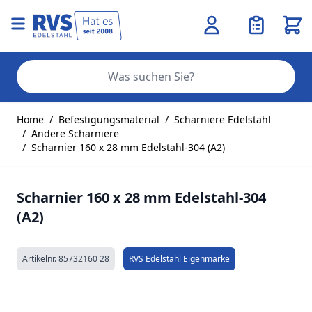
Ware
Se
Zum Inhalt springen
Home
/
Befestigungsmaterial
/
Scharniere Edelstahl
/
Andere Scharniere
/
Scharnier 160 x 28 mm Edelstahl-304 (A2)
Scharnier 160 x 28 mm Edelstahl-304
(A2)
Artikelnr.
85732160 28
RVS Edelstahl Eigenmarke