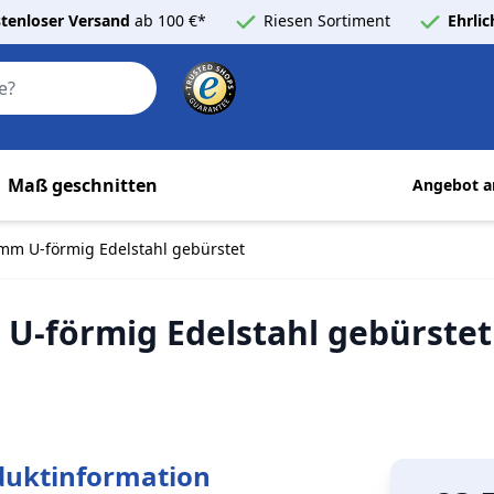
tenloser Versand
ab 100 €*
Riesen Sortiment
Ehrli
Search
Maß geschnitten
Angebot a
5 mm U-förmig Edelstahl gebürstet
 U-förmig Edelstahl gebürstet
duktinformation