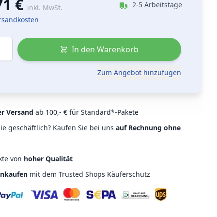
71 €
2-5 Arbeitstage
inkl. MwSt.
ersandkosten
In den Warenkorb
Zum Angebot hinzufügen
er Versand
ab 100,- € für Standard*-Pakete
ie geschäftlich? Kaufen Sie bei uns
auf Rechnung ohne
kte von
hoher Qualität
inkaufen
mit dem Trusted Shops Käuferschutz