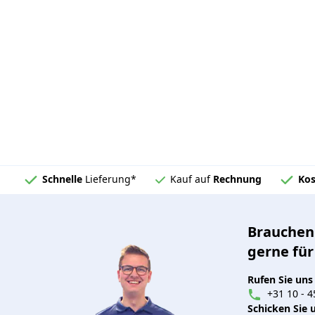
Schnelle
Lieferung*
Kauf auf
Rechnung
Kos
Brauchen 
gerne für
Rufen Sie uns
+31 10 - 4
Schicken Sie u