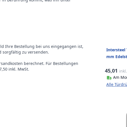
ald Ihre Bestellung bei uns eingegangen ist,
Intersteel 
 sorgfältig zu versenden.
mm Edelst
ersandkosten berechnet. Für Bestellungen
,50 inkl. MwSt.
45,01
inkl
Am Mon
Alle Türdr