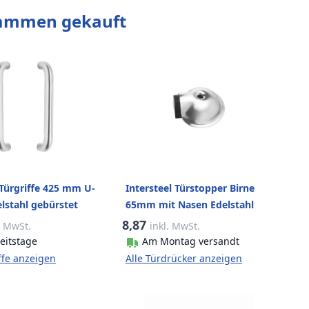
sammen gekauft
 Türgriffe 425 mm U-
Intersteel Türstopper Birne
lstahl gebürstet
65mm mit Nasen Edelstahl
gebürstet
8,87
. MwSt.
inkl. MwSt.
eitstage
Am Montag versandt
iffe anzeigen
Alle Türdrücker anzeigen