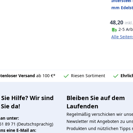
Intersteel
mm Edelst
48,20
inkl
2-5 Arb
Alle Seite
tenloser Versand
ab 100 €*
Riesen Sortiment
Ehrli
Sie Hilfe? Wir sind
Bleiben Sie auf dem
 Sie da!
Laufenden
Regelmäßig verschicken wir uns
 an unter:
Newsletter mit Angeboten zu un
51 89 71 (Deutschsprachig)
Produkten und nützlichen Tipps
ns eine E-Mail an: