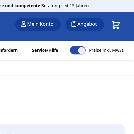
che und kompetente
Beratung seit 15 Jahren
Warenkor
Mein Konto
Angebot
nfordern
Service/Hilfe
Preise inkl. MwSt.