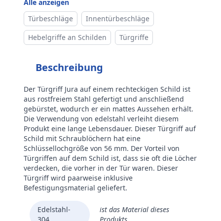
Alle anzeigen
Marke
Intersteel
Türbeschläge
Innentürbeschläge
Hebelgriffe an Schilden
Türgriffe
Beschreibung
Der Türgriff Jura auf einem rechteckigen Schild ist
aus rostfreiem Stahl gefertigt und anschließend
gebürstet, wodurch er ein mattes Aussehen erhält.
Die Verwendung von edelstahl verleiht diesem
Produkt eine lange Lebensdauer. Dieser Türgriff auf
Schild mit Schraublöchern hat eine
Schlüssellochgröße von 56 mm. Der Vorteil von
Türgriffen auf dem Schild ist, dass sie oft die Löcher
verdecken, die vorher in der Tür waren. Dieser
Türgriff wird paarweise inklusive
Befestigungsmaterial geliefert.
Edelstahl-
ist das Material dieses
304
Produkts