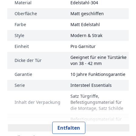
Material
Edelstahl-304
Oberfläche
Matt geschliffen
Farbe
Matt Edelstahl
Style
Modern & Strak
Einheit
Pro Garnitur
Geeignet für eine Türstärke
Dicke der Tür
von 38 - 42 mm
Garantie
10 Jahre Funktionsgarantie
Serie
Intersteel Essentials
Satz Türgriffe,
Inhalt der Verpackung
Befestigungsmaterial für
die Montage, Satz Schilde
Befestigungsmaterial für
Inhalt der Verpackung
die Montage, Schildeset,
Entfalten
Türgriffset