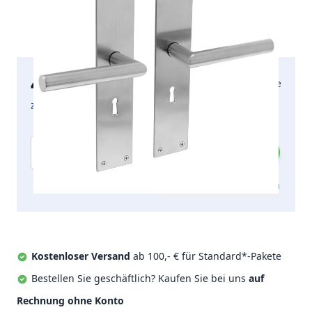
45,66 €
2-5 Arbeitstage
inkl. MwSt.
zzgl. Versandkosten
Menge
Zum Angebot hinzufügen
Kostenloser Versand
ab 100,- € für Standard*-Pakete
Bestellen Sie geschäftlich? Kaufen Sie bei uns
auf
Rechnung ohne Konto