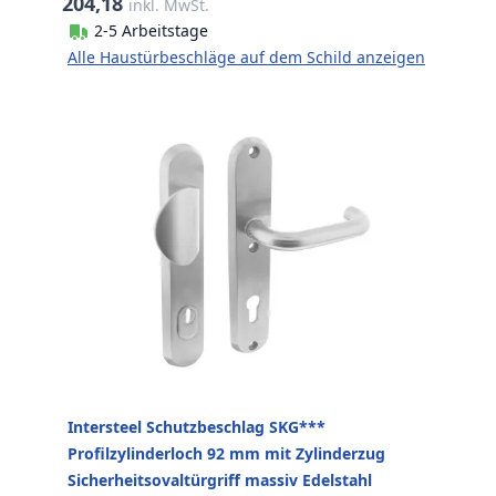
204,18
inkl. MwSt.
2-5 Arbeitstage
Alle Haustürbeschläge auf dem Schild anzeigen
Intersteel Schutzbeschlag SKG***
Profilzylinderloch 92 mm mit Zylinderzug
Sicherheitsovaltürgriff massiv Edelstahl