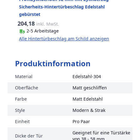
Sicherheits-Hintertürbeschlag Edelstahl
gebürstet
204,18
inkl. MwSt.
2-5 Arbeitstage
Alle Hintertürbeschlag am Schild anzeigen
Produktinformation
Material
Edelstahl-304
Oberfläche
Matt geschliffen
Farbe
Matt Edelstahl
Style
Modern & Strak
Einheit
Pro Paar
Geeignet für eine Türstärke
Dicke der Tür
von 38 - 58 mm