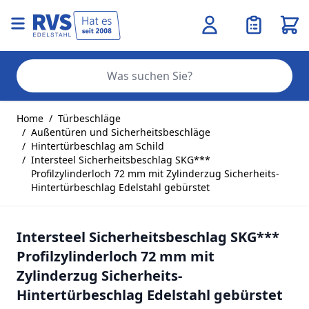
Ware
Se
Zum Inhalt springen
Home
/
Türbeschläge
/
Außentüren und Sicherheitsbeschläge
/
Hintertürbeschlag am Schild
/
Intersteel Sicherheitsbeschlag SKG***
Profilzylinderloch 72 mm mit Zylinderzug Sicherheits-
Hintertürbeschlag Edelstahl gebürstet
Intersteel Sicherheitsbeschlag SKG***
Profilzylinderloch 72 mm mit
Zylinderzug Sicherheits-
Hintertürbeschlag Edelstahl gebürstet