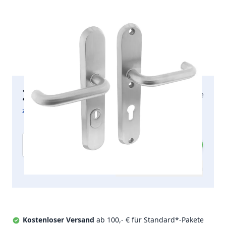
204,18 €
2-5 Arbeitstage
inkl. MwSt.
zzgl. Versandkosten
Menge
Zum Angebot hinzufügen
Kostenloser Versand
ab 100,- € für Standard*-Pakete