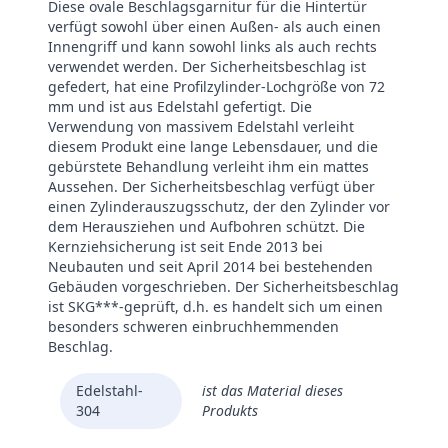
Diese ovale Beschlagsgarnitur für die Hintertür
verfügt sowohl über einen Außen- als auch einen
Marke
Intersteel
Innengriff und kann sowohl links als auch rechts
verwendet werden. Der Sicherheitsbeschlag ist
gefedert, hat eine Profilzylinder-Lochgröße von 72
mm und ist aus Edelstahl gefertigt. Die
Verwendung von massivem Edelstahl verleiht
diesem Produkt eine lange Lebensdauer, und die
gebürstete Behandlung verleiht ihm ein mattes
Aussehen. Der Sicherheitsbeschlag verfügt über
einen Zylinderauszugsschutz, der den Zylinder vor
dem Herausziehen und Aufbohren schützt. Die
Kernziehsicherung ist seit Ende 2013 bei
Neubauten und seit April 2014 bei bestehenden
Gebäuden vorgeschrieben. Der Sicherheitsbeschlag
ist SKG***-geprüft, d.h. es handelt sich um einen
besonders schweren einbruchhemmenden
Beschlag.
Edelstahl-
ist das Material dieses
304
Produkts