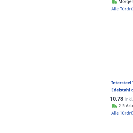
Morgen
Alle Türdr
Intersteel
Edelstahl 
10,78
inkl
2-5 Arb
Alle Türdr