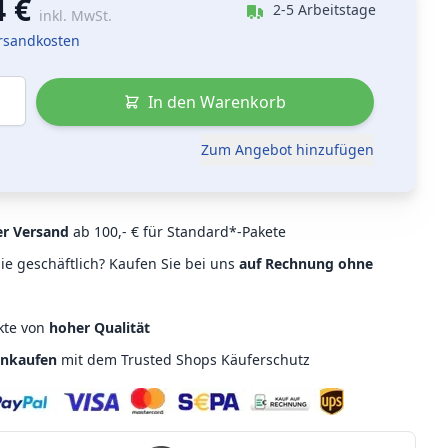
4 €
2-5 Arbeitstage
inkl. MwSt.
ersandkosten
In den Warenkorb
Zum Angebot hinzufügen
er Versand
ab 100,- € für Standard*-Pakete
ie geschäftlich? Kaufen Sie bei uns
auf Rechnung ohne
kte von
hoher Qualität
inkaufen
mit dem Trusted Shops Käuferschutz