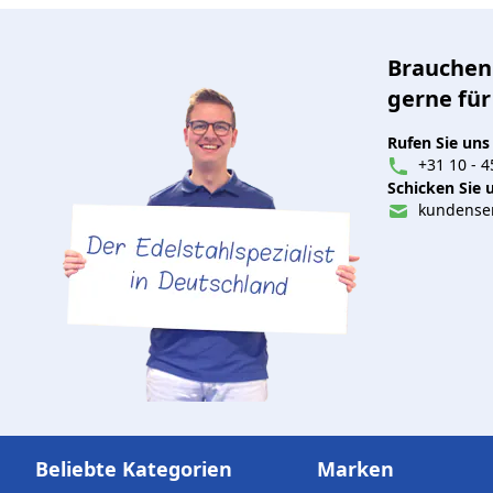
Brauchen 
gerne für
Rufen Sie uns
+31 10 - 4
Schicken Sie u
kundenser
Beliebte Kategorien
Marken