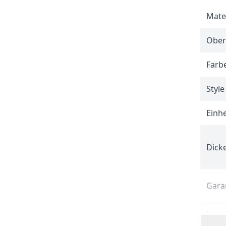
Mate
Ober
Farb
Style
Einhe
Dicke
Gara
Serie