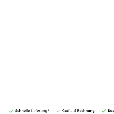
Schnelle
Lieferung*
Kauf auf
Rechnung
Kos