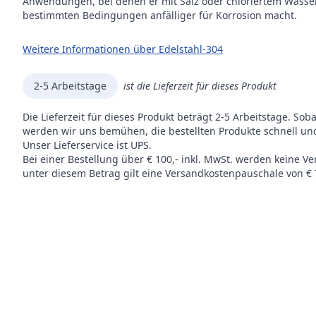
Anwendungen, bei denen er mit Salz oder chloriertem Wasse
bestimmten Bedingungen anfälliger für Korrosion macht.
Weitere Informationen über Edelstahl-304
2-5 Arbeitstage
ist die Lieferzeit für dieses Produkt
Die Lieferzeit für dieses Produkt beträgt 2-5 Arbeitstage. Sob
werden wir uns bemühen, die bestellten Produkte schnell und
Unser Lieferservice ist UPS.
Bei einer Bestellung über € 100,- inkl. MwSt. werden keine V
unter diesem Betrag gilt eine Versandkostenpauschale von € 7