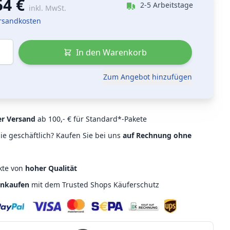
54 €
2-5 Arbeitstage
inkl. MwSt.
ersandkosten
In den Warenkorb
Zum Angebot hinzufügen
er Versand
ab 100,- € für Standard*-Pakete
ie geschäftlich? Kaufen Sie bei uns
auf Rechnung ohne
kte von
hoher Qualität
inkaufen
mit dem Trusted Shops Käuferschutz