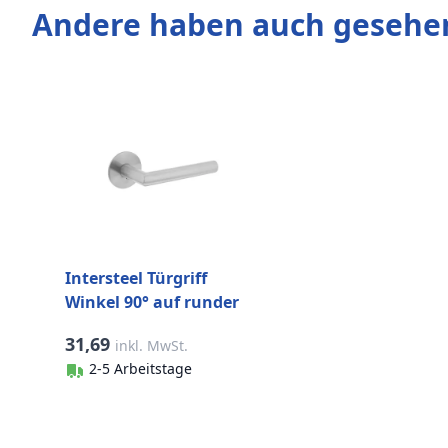
Andere haben auch gesehe
Intersteel Türgriff
Winkel 90° auf runder
Magnetrosette
31,69
inkl. MwSt.
Edelstahl gebürstet
2-5 Arbeitstage