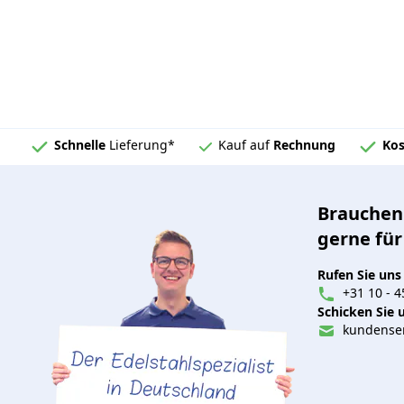
Schnelle
Lieferung*
Kauf auf
Rechnung
Kos
Brauchen 
gerne für
Rufen Sie uns
+31 10 - 4
Schicken Sie u
kundenser