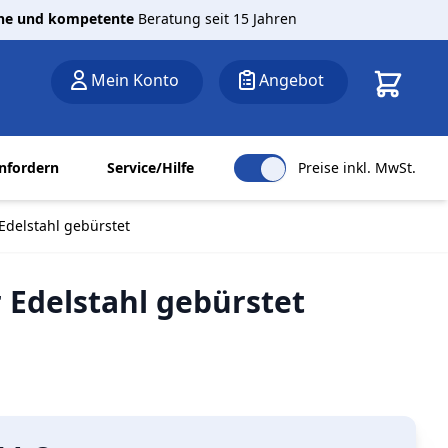
che und kompetente
Beratung seit 15 Jahren
Warenkor
Mein Konto
Angebot
nfordern
Service/Hilfe
Preise inkl. MwSt.
Edelstahl gebürstet
 Edelstahl gebürstet