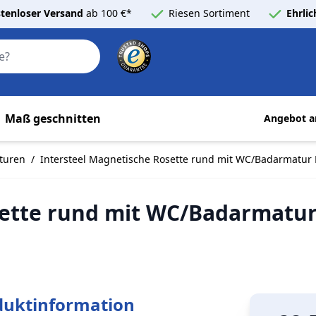
tenloser Versand
ab 100 €*
Riesen Sortiment
Ehrli
Search
Maß geschnitten
Angebot a
turen
/
Intersteel Magnetische Rosette rund mit WC/Badarmatur 
sette rund mit WC/Badarmatur
duktinformation