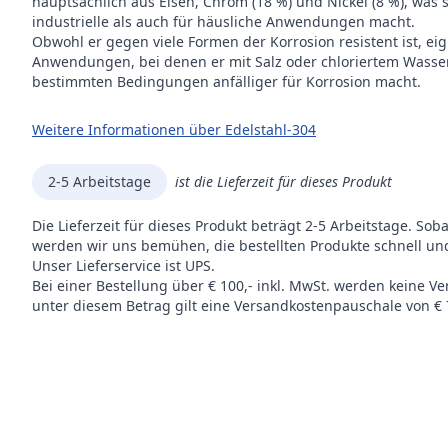
hauptsächlich aus Eisen, Chrom (18 %) und Nickel (8 %), was 
industrielle als auch für häusliche Anwendungen macht.
Obwohl er gegen viele Formen der Korrosion resistent ist, eig
Anwendungen, bei denen er mit Salz oder chloriertem Wasse
bestimmten Bedingungen anfälliger für Korrosion macht.
Weitere Informationen über Edelstahl-304
2-5 Arbeitstage
ist die Lieferzeit für dieses Produkt
Die Lieferzeit für dieses Produkt beträgt 2-5 Arbeitstage. Sob
werden wir uns bemühen, die bestellten Produkte schnell und
Unser Lieferservice ist UPS.
Bei einer Bestellung über € 100,- inkl. MwSt. werden keine V
unter diesem Betrag gilt eine Versandkostenpauschale von € 7