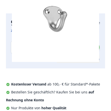
9,76 €
2-5 Arbeitstage
inkl. MwSt.
zzgl. Versandkosten
Menge
Zum Angebot hinzufügen
Kostenloser Versand
ab 100,- € für Standard*-Pakete
Bestellen Sie geschäftlich? Kaufen Sie bei uns
auf
Rechnung ohne Konto
Nur Produkte von
hoher Qualität