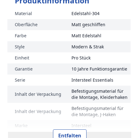
Produktinformation
Material
Edelstahl-304
Oberfläche
Matt geschliffen
Farbe
Matt Edelstahl
Style
Modern & Strak
Einheit
Pro Stück
Garantie
10 Jahre Funktionsgarantie
Serie
Intersteel Essentials
Befestigungsmaterial für
Inhalt der Verpackung
die Montage, Kleiderhaken
Befestigungsmaterial für
Inhalt der Verpackung
die Montage, J-Haken
Marke
Intersteel
Entfalten