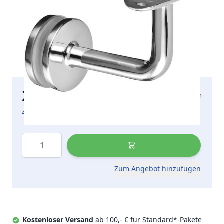
27,59 €
2-5 Arbeitstage
inkl. MwSt.
zzgl. Versandkosten
Menge
Zum Angebot hinzufügen
Kostenloser Versand
ab 100,- € für Standard*-Pakete