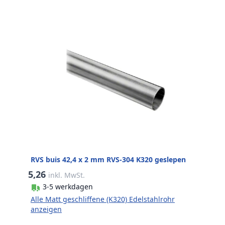
RVS buis 42,4 x 2 mm RVS-304 K320 geslepen
5,26
inkl. MwSt.
3-5 werkdagen
Alle Matt geschliffene (K320) Edelstahlrohr
anzeigen