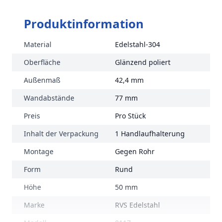
Produktinformation
Material
Edelstahl-304
Oberfläche
Glänzend poliert
Außenmaß
42,4 mm
Wandabstände
77 mm
Preis
Pro Stück
Inhalt der Verpackung
1 Handlaufhalterung
Montage
Gegen Rohr
Form
Rund
Höhe
50 mm
Marke
RVS Edelstahl