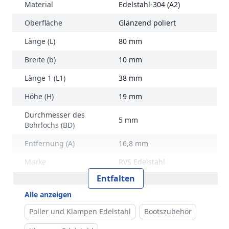
Material
Edelstahl-304 (A2)
Oberfläche
Glänzend poliert
Länge (L)
80 mm
Breite (b)
10 mm
Länge 1 (L1)
38 mm
Höhe (H)
19 mm
Durchmesser des
5 mm
Bohrlochs (BD)
Entfernung (A)
16,8 mm
Marke
RVS Edelstahl
Entfalten
Alle anzeigen
Poller und Klampen Edelstahl
Bootszubehör