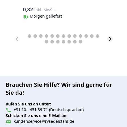
0,82
0
inkl. MwSt.
Morgen geliefert
Brauchen Sie Hilfe? Wir sind gerne für
Sie da!
Rufen Sie uns an unter:
+31 10 - 451 89 71 (Deutschsprachig)
Schicken Sie uns eine E-Mail an:
kundenservice@rvsedelstahl.de