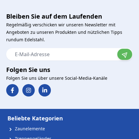
Bleiben Sie auf dem Laufenden
Regelmäßig verschicken wir unseren Newsletter mit
Angeboten zu unseren Produkten und nützlichen Tipps
rundum Edelstahl.
E-Mail-Adresse
Folgen Sie uns
Folgen Sie uns über unsere Social-Media-Kanäle
Beliebte Kategorien
Zaunelemente
Treppengeländer