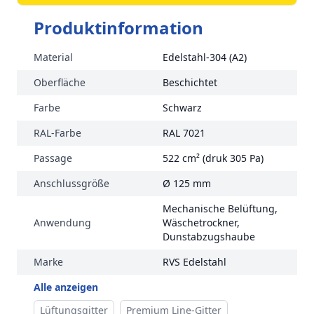
Produktinformation
Material
Edelstahl-304 (A2)
Oberfläche
Beschichtet
Farbe
Schwarz
RAL-Farbe
RAL 7021
Passage
522 cm² (druk 305 Pa)
Anschlussgröße
Ø 125 mm
Mechanische Belüftung,
Anwendung
Wäschetrockner,
Dunstabzugshaube
Marke
RVS Edelstahl
Alle anzeigen
Lüftungsgitter
Premium Line-Gitter