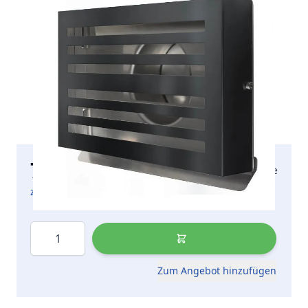
72,50 €
2-5 Arbeitstage
inkl. MwSt.
zzgl. Versandkosten
Menge
Zum Angebot hinzufügen