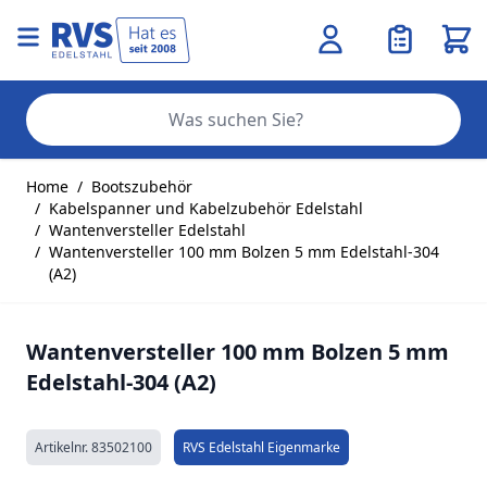
Ware
Se
Zum Inhalt springen
Home
/
Bootszubehör
/
Kabelspanner und Kabelzubehör Edelstahl
/
Wantenversteller Edelstahl
/
Wantenversteller 100 mm Bolzen 5 mm Edelstahl-304
(A2)
Wantenversteller 100 mm Bolzen 5 mm
Edelstahl-304 (A2)
Artikelnr.
83502100
RVS Edelstahl Eigenmarke