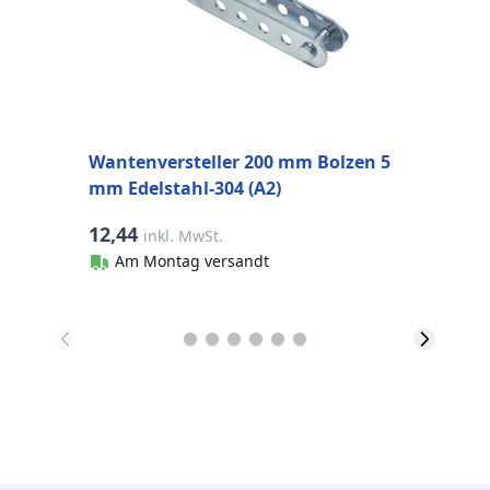
Wantenversteller 200 mm Bolzen 5
mm Edelstahl-304 (A2)
12,44
0
inkl. MwSt.
Am Montag versandt