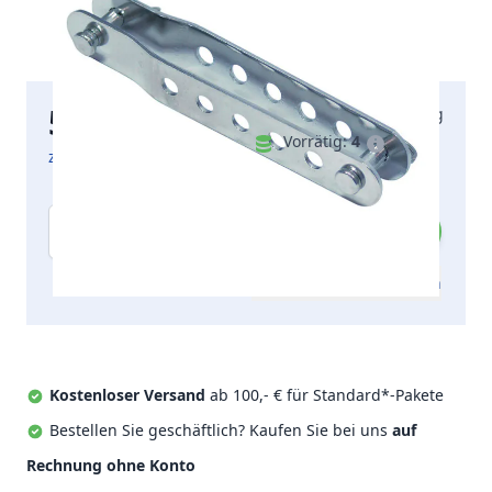
5,92 €
Lieferung am Montag
inkl. MwSt.
Vorrätig:
4
zzgl. Versandkosten
Menge
Zum Angebot hinzufügen
Kostenloser Versand
ab 100,- € für Standard*-Pakete
Bestellen Sie geschäftlich? Kaufen Sie bei uns
auf
Rechnung ohne Konto