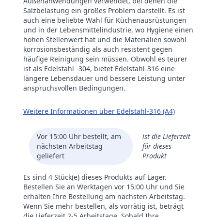
Außenanwendungen verwendet, bei denen die
Salzbelastung ein großes Problem darstellt. Es ist
auch eine beliebte Wahl für Küchenausrüstungen
und in der Lebensmittelindustrie, wo Hygiene einen
hohen Stellenwert hat und die Materialien sowohl
korrosionsbeständig als auch resistent gegen
häufige Reinigung sein müssen. Obwohl es teurer
ist als Edelstahl -304, bietet Edelstahl-316 eine
längere Lebensdauer und bessere Leistung unter
anspruchsvollen Bedingungen.
Weitere Informationen über Edelstahl-316 (A4)
Vor 15:00 Uhr bestellt, am
ist die Lieferzeit
nächsten Arbeitstag
für dieses
geliefert
Produkt
Es sind 4 Stück(e) dieses Produkts auf Lager.
Bestellen Sie an Werktagen vor 15:00 Uhr und Sie
erhalten Ihre Bestellung am nächsten Arbeitstag.
Wenn Sie mehr bestellen, als vorrätig ist, beträgt
die Lieferzeit 2-5 Arbeitstage. Sobald Ihre