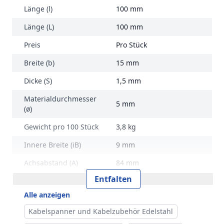
Länge (l)
100 mm
Länge (L)
100 mm
Preis
Pro Stück
Breite (b)
15 mm
Dicke (S)
1,5 mm
Materialdurchmesser
5 mm
(ø)
Gewicht pro 100 Stück
3,8 kg
Innere Breite (iB)
9 mm
Achsabstand (A)
84 mm
Entfalten
Marke
RVS Edelstahl
Alle anzeigen
Kabelspanner und Kabelzubehör Edelstahl