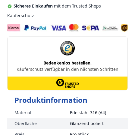
Sicheres Einkaufen
mit dem Trusted Shops
Käuferschutz
Produktinformation
Material
Edelstahl-316 (A4)
Oberfläche
Glänzend poliert
Preis
Pro Stück