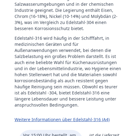
Salzwasserumgebungen und in der chemischen
Industrie geeignet. Die Legierung enthält Eisen,
Chrom (16-18%), Nickel (10-14%) und Molybdän (2-
3%), was im Vergleich zu Edelstahl-304 einen
besseren Korrosionsschutz bietet.
Edelstahl-316 wird häufig in der Schifffahrt, in
medizinischen Geräten und für
Außenanwendungen verwendet, bei denen die
Salzbelastung ein großes Problem darstellt. Es ist
auch eine beliebte Wahl für Küchenausrüstungen
und in der Lebensmittelindustrie, wo Hygiene einen
hohen Stellenwert hat und die Materialien sowohl
korrosionsbeständig als auch resistent gegen
häufige Reinigung sein müssen. Obwohl es teurer
ist als Edelstahl -304, bietet Edelstahl-316 eine
längere Lebensdauer und bessere Leistung unter
anspruchsvollen Bedingungen.
Weitere Informationen über Edelstahl-316 (A4)
Vor 15:00 Uhr bestellt, am
ist die Lieferzeit