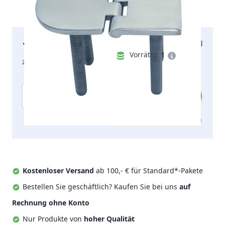
15,91 €
Lieferung am Montag
inkl. MwSt.
Vorrätig:
1
zzgl. Versandkosten
Menge
Zum Angebot hinzufügen
Kostenloser Versand
ab 100,- € für Standard*-Pakete
Bestellen Sie geschäftlich? Kaufen Sie bei uns
auf
Rechnung ohne Konto
Nur Produkte von
hoher Qualität