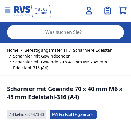
Ware
Se
Zum Inhalt springen
Home
/
Befestigungsmaterial
/
Scharniere Edelstahl
/
Scharnier mit Gewindeenden
/
Scharnier mit Gewinde 70 x 40 mm M6 x 45 mm
Edelstahl-316 (A4)
Scharnier mit Gewinde 70 x 40 mm M6 x
45 mm Edelstahl-316 (A4)
Artikelnr.
8929470 40
RVS Edelstahl Eigenmarke