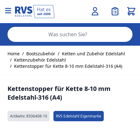
Ware
Se
Zum Inhalt springen
Home
/
Bootszubehör
/
Ketten und Zubehör Edelstahl
/
Kettenzubehör Edelstahl
/
Kettenstopper für Kette 8-10 mm Edelstahl-316 (A4)
Kettenstopper für Kette 8-10 mm
Edelstahl-316 (A4)
Artikelnr.
8506408-10
RVS Edelstahl Eigenmarke