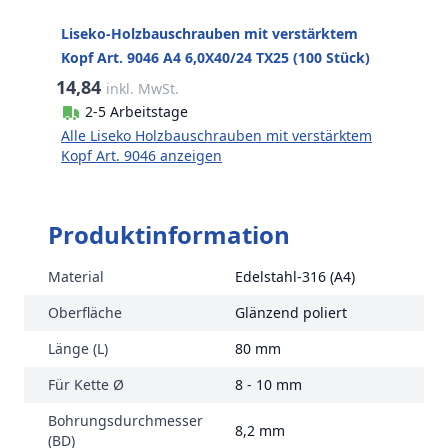
Liseko-Holzbauschrauben mit verstärktem
Kopf Art. 9046 A4 6,0X40/24 TX25 (100 Stück)
14,84
inkl. MwSt.
2-5 Arbeitstage
Alle Liseko Holzbauschrauben mit verstärktem
Kopf Art. 9046 anzeigen
Produktinformation
Material
Edelstahl-316 (A4)
Oberfläche
Glänzend poliert
Länge (L)
80 mm
Für Kette Ø
8 - 10 mm
Bohrungsdurchmesser
8,2 mm
(BD)