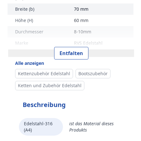
Breite (b)
70 mm
Höhe (H)
60 mm
Durchmesser
8-10mm
Marke
RVS Edelstahl
Entfalten
Alle anzeigen
Kettenzubehör Edelstahl
Bootszubehör
Ketten und Zubehör Edelstahl
Beschreibung
Edelstahl-316
ist das Material dieses
(A4)
Produkts