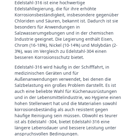
Edelstahl-316 ist eine hochwertige
Edelstahllegierung, die für ihre erhöhte
Korrosionsbeständigkeit, insbesondere gegenüber
Chloriden und Säuren, bekannt ist. Dadurch ist sie
besonders für Anwendungen in
Salzwasserumgebungen und in der chemischen
Industrie geeignet. Die Legierung enthält Eisen,
Chrom (16-18%), Nickel (10-14%) und Molybdän (2-
3%), was im Vergleich zu Edelstahl-304 einen
besseren Korrosionsschutz bietet.
Edelstahl-316 wird häufig in der Schifffahrt, in
medizinischen Geräten und für
Außenanwendungen verwendet, bei denen die
Salzbelastung ein großes Problem darstellt. Es ist
auch eine beliebte Wahl für Küchenausrüstungen
und in der Lebensmittelindustrie, wo Hygiene einen
hohen Stellenwert hat und die Materialien sowohl
korrosionsbeständig als auch resistent gegen
häufige Reinigung sein müssen. Obwohl es teurer
ist als Edelstahl -304, bietet Edelstahl-316 eine
längere Lebensdauer und bessere Leistung unter
anspruchsvollen Bedingungen.